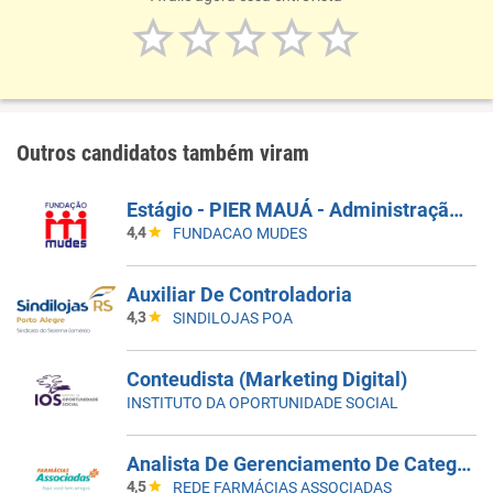
Outros candidatos também viram
Estágio - PIER MAUÁ - Administração E Engenharia De Produção
4,4
FUNDACAO MUDES
Auxiliar De Controladoria
4,3
SINDILOJAS POA
Conteudista (Marketing Digital)
INSTITUTO DA OPORTUNIDADE SOCIAL
Analista De Gerenciamento De Categoria
4,5
REDE FARMÁCIAS ASSOCIADAS