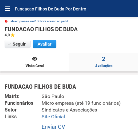
Fundacao Filhos De Buda Por Dentro
Esta empresa é sua? Solicite acesso ao perfil.
FUNDACAO FILHOS DE BUDA
4,0
Seguir
Avaliar
2
Visão Geral
Avaliações
FUNDACAO FILHOS DE BUDA
Matriz
São Paulo
Funcionários
Micro empresa (até 19 funcionários)
Setor
Sindicatos e Associações
Links
Site Oficial
Enviar CV