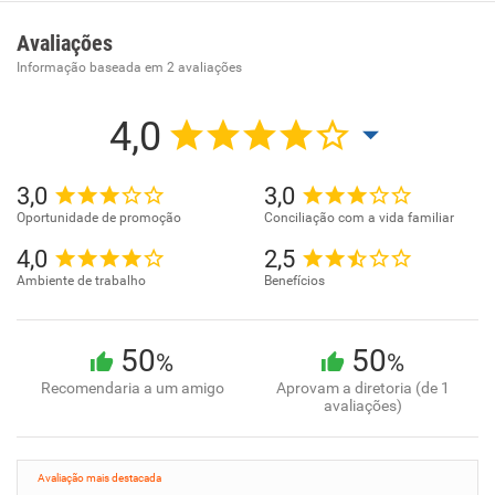
- Atividades de associações de defesa de direitos sociais
Avaliações
Informação baseada em
2
avaliações
4,0
3,0
3,0
Oportunidade de promoção
Conciliação com a vida familiar
4,0
2,5
Ambiente de trabalho
Benefícios
50
50
%
%
Recomendaria a um amigo
Aprovam a diretoria (de 1
avaliações)
Avaliação mais destacada