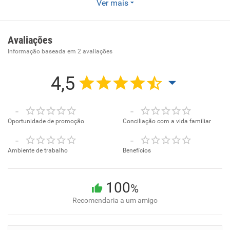
Ver mais
Office e Híbrido.
Avaliações
Informação baseada em
2
avaliações
4,5
-
-
Oportunidade de promoção
Conciliação com a vida familiar
-
-
Ambiente de trabalho
Benefícios
100
%
Recomendaria a um amigo