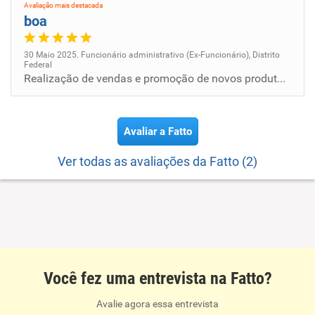
Avaliação mais destacada
boa
30 Maio 2025. Funcionário administrativo (Ex-Funcionário), Distrito
Federal
Realização de vendas e promoção de novos produtos por telefone aos clientes existentes, conforme a meta do período. At...
Avaliar a Fatto
Ver todas as avaliações da Fatto (2)
Você fez uma entrevista na Fatto?
Avalie agora essa entrevista