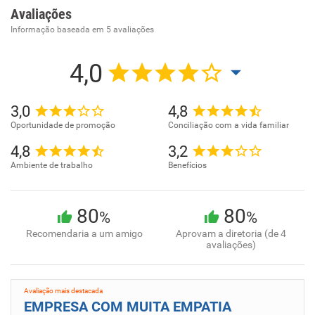
Avaliações
Informação baseada em
5
avaliações
4,0
3,0
4,8
Oportunidade de promoção
Conciliação com a vida familiar
4,8
3,2
Ambiente de trabalho
Benefícios
80
80
%
%
Recomendaria a um amigo
Aprovam a diretoria (de 4
avaliações)
Avaliação mais destacada
EMPRESA COM MUITA EMPATIA