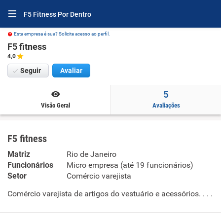
F5 Fitness Por Dentro
Esta empresa é sua? Solicite acesso ao perfil.
F5 fitness
4,0
Seguir
Avaliar
5
Visão Geral
Avaliações
F5 fitness
Matriz
Rio de Janeiro
Funcionários
Micro empresa (até 19 funcionários)
Setor
Comércio varejista
Comércio varejista de artigos do vestuário e acessórios. . . .