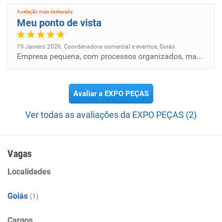
Avaliação mais destacada
Meu ponto de vista
19 Janeiro 2026. Coordenadora comercial e eventos, Goiás
Empresa pequena, com processos organizados, mas sem oportunidades claras de crescimento. Ambiente controlado e com ges...
Avaliar a EXPO PEÇAS
Ver todas as avaliações da EXPO PEÇAS (2)
Vagas
Localidades
Goiás
(1)
Cargos