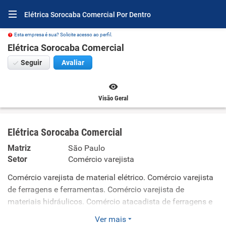
Elétrica Sorocaba Comercial Por Dentro
Esta empresa é sua? Solicite acesso ao perfil.
Elétrica Sorocaba Comercial
Seguir
Avaliar
Visão Geral
Elétrica Sorocaba Comercial
Matriz
São Paulo
Setor
Comércio varejista
Comércio varejista de material elétrico. Comércio varejista
de ferragens e ferramentas. Comércio varejista de
materiais hidráulicos. Comércio atacadista de ferragens e
ferramentas. Comércio atacadista de material elétrico.
Ver mais
Instalação e manutenção elétrica. Instalações hidráulicas,