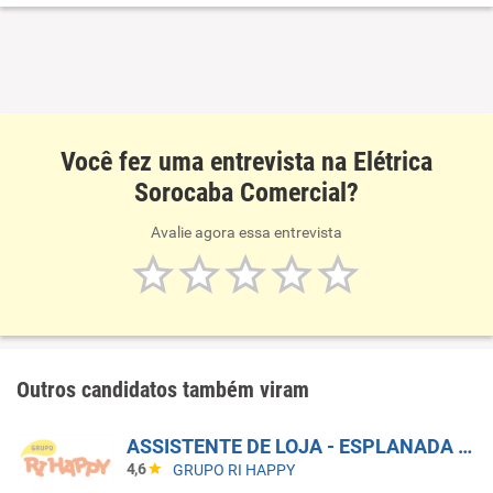
sanitárias e de gás
Você fez uma entrevista na Elétrica
Sorocaba Comercial?
Avalie agora essa entrevista
Outros candidatos também viram
ASSISTENTE DE LOJA - ESPLANADA SHOPPING
4,6
GRUPO RI HAPPY