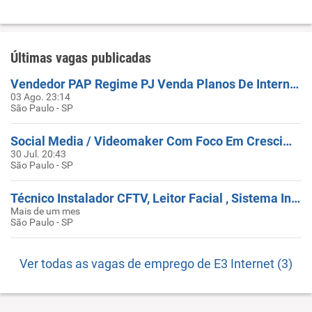
Últimas vagas publicadas
Vendedor PAP Regime PJ Venda Planos De Internet Atuar ZL E Centro Diaria De R$ 100,00 E VT
03 Ago. 23:14
São Paulo - SP
Social Media / Videomaker Com Foco Em Crescimento Digital
30 Jul. 20:43
São Paulo - SP
Técnico Instalador CFTV, Leitor Facial , Sistema Inter Travamento
Mais de um mes
São Paulo - SP
Ver todas as vagas de emprego de E3 Internet (3)