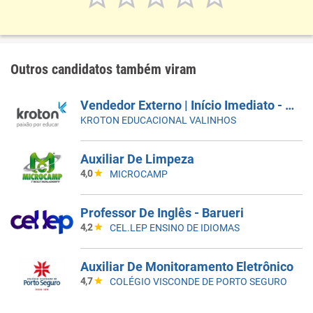
Outros candidatos também viram
Vendedor Externo | Início Imediato - SUMARÉ
KROTON EDUCACIONAL VALINHOS
Auxiliar De Limpeza
4,0
MICROCAMP
Professor De Inglês - Barueri
4,2
CEL.LEP ENSINO DE IDIOMAS
Auxiliar De Monitoramento Eletrônico
4,7
COLÉGIO VISCONDE DE PORTO SEGURO