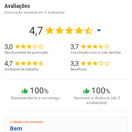
Avaliações
Informação baseada em
3
avaliações
4,7
3,0
3,7
Oportunidade de promoção
Conciliação com a vida familiar
4,7
3,3
Ambiente de trabalho
Benefícios
100
100
%
%
Recomendaria a um amigo
Aprovam a diretoria (de 3
avaliações)
Avaliação mais destacada
Bem