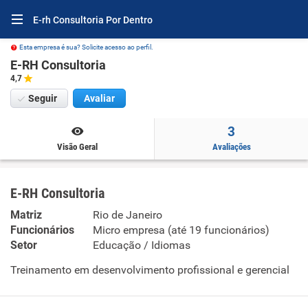
E-rh Consultoria Por Dentro
Esta empresa é sua? Solicite acesso ao perfil.
E-RH Consultoria
4,7
Seguir
Avaliar
3
Visão Geral
Avaliações
E-RH Consultoria
Matriz
Rio de Janeiro
Funcionários
Micro empresa (até 19 funcionários)
Setor
Educação / Idiomas
Treinamento em desenvolvimento profissional e gerencial