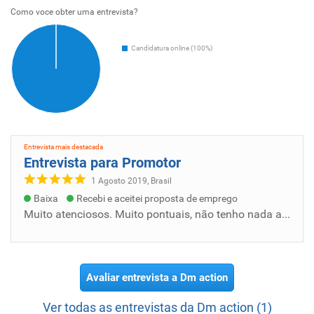
Como voce obter uma entrevista?
Candidatura online (100%)
Entrevista mais destacada
Entrevista para Promotor
1 Agosto 2019, Brasil
Baixa
Recebi e aceitei proposta de emprego
Muito atenciosos. Muito pontuais, não tenho nada a reclamar, fui muito bem atendida, enfim ótimo atendimento,
Avaliar entrevista a Dm action
Ver todas as entrevistas da Dm action (1)