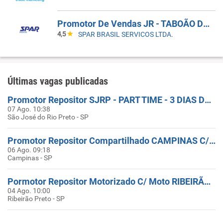
Promotor De Vendas JR - TABOÃO DA SERRA - COBERTURA DE FERIAS
4,5
SPAR BRASIL SERVICOS LTDA.
Últimas vagas publicadas
Promotor Repositor SJRP - PART TIME - 3 DIAS DA SEMANA - COM MOTO
07 Ago. 10:38
São José do Rio Preto - SP
Promotor Repositor Compartilhado CAMPINAS C/ Moto
06 Ago. 09:18
Campinas - SP
Pormotor Repositor Motorizado C/ Moto RIBEIRÃO PRETO SP
04 Ago. 10:00
Ribeirão Preto - SP