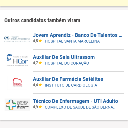
Outros candidatos também viram
Jovem Aprendiz - Banco De Talentos Do Programa De Aprendizagem Santa Marcelina Saúde 2026
4,5
HOSPITAL SANTA MARCELINA
Auxiliar De Sala Ultrassom
4,7
HOSPITAL DO CORAÇÃO
Auxiliar De Farmácia Satélites
4,4
INSTITUTO DE CARDIOLOGIA
Técnico De Enfermagem - UTI Adulto
4,9
COMPLEXO DE SAÚDE DE SÃO BERNARDO DO CAMPO