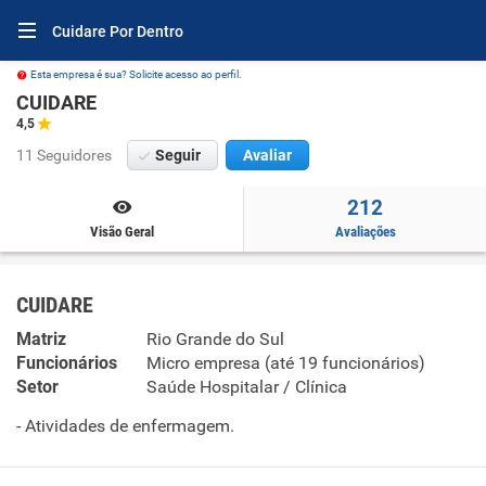
Cuidare Por Dentro
Esta empresa é sua? Solicite acesso ao perfil.
CUIDARE
4,5
11 Seguidores
Seguir
Avaliar
212
Visão Geral
Avaliações
CUIDARE
Matriz
Rio Grande do Sul
Funcionários
Micro empresa (até 19 funcionários)
Setor
Saúde Hospitalar / Clínica
- Atividades de enfermagem.