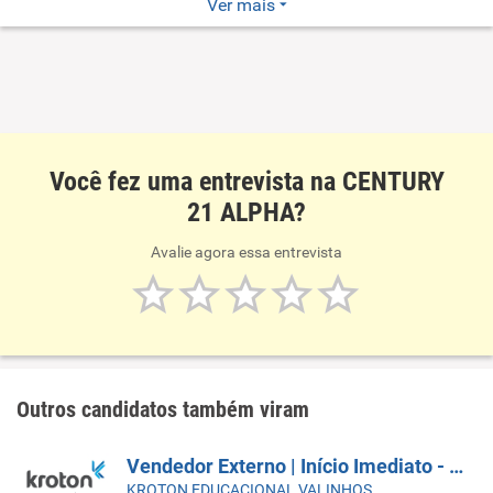
Escritório de Alphaville da maior imobiliária do mundo,
Ver mais
com presença em dezenas de países e com milhares de
corretores
Você fez uma entrevista na CENTURY
21 ALPHA?
Avalie agora essa entrevista
Outros candidatos também viram
Vendedor Externo | Início Imediato - SUMARÉ
KROTON EDUCACIONAL VALINHOS