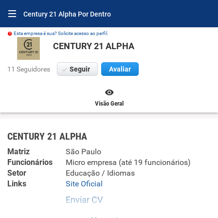
Century 21 Alpha Por Dentro
Esta empresa é sua? Solicite acesso ao perfil.
CENTURY 21 ALPHA
11 Seguidores
Seguir
Avaliar
Visão Geral
CENTURY 21 ALPHA
Matriz
São Paulo
Funcionários
Micro empresa (até 19 funcionários)
Setor
Educação / Idiomas
Links
Site Oficial
Enviar CV