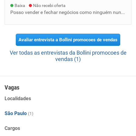
Baixa
Não recebi oferta
Posso vender e fechar negócios como ninguém nunca viu eu não ofereço produtos ofereço soluções, eu vendo e não perco oportunidade.
Avaliar entrevista a Bollini promocoes de vendas
Ver todas as entrevistas da Bollini promocoes de
vendas (1)
Vagas
Localidades
São Paulo
(1)
Cargos