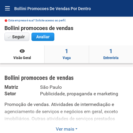
Bollini Promocoes De Vendas Por Dentro
Esta empresa é sua? Solicite acesso ao perfil.
Bollini promocoes de vendas
Seguir
Avaliar
1
1
Visão Geral
Vaga
Entrevista
Bollini promocoes de vendas
Matriz
São Paulo
Setor
Publicidade, propaganda e marketing
Promoção de vendas. Atividades de intermediação e
agenciamento de serviços e negócios em geral, exceto
imobiliários. Outras atividades de serviços prestados
principalmente às empresas não especificadas
Ver mais
anteriormente