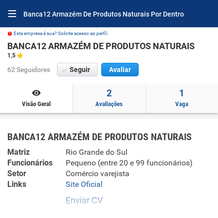
Banca12 Armazém De Produtos Naturais Por Dentro
Esta empresa é sua? Solicite acesso ao perfil.
BANCA12 ARMAZÉM DE PRODUTOS NATURAIS
1,5
62 Seguidores
Seguir
Avaliar
2
1
Visão Geral
Avaliações
Vaga
BANCA12 ARMAZÉM DE PRODUTOS NATURAIS
Matriz
Rio Grande do Sul
Funcionários
Pequeno (entre 20 e 99 funcionários)
Setor
Comércio varejista
Links
Site Oficial
Enviar CV