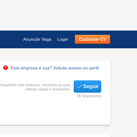
Anunciar Vaga
Login
Cadastrar CV
Esta empresa é sua? Solicite acesso ao perfil.
Seguindo esta empresa, receberá as suas
Seguir
últimas vagas e novidades.
36 Seguidores