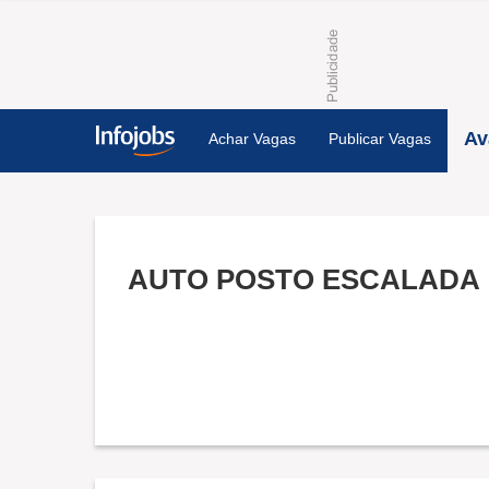
Av
Achar Vagas
Publicar Vagas
AUTO POSTO ESCALADA