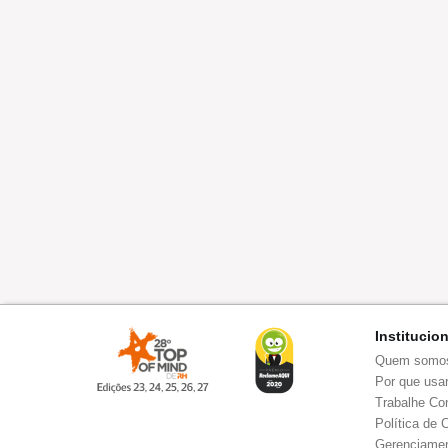
Institucio
Quem somo
Por que usar
Trabalhe Co
Política de 
Gerenciamen