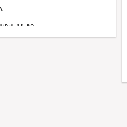
A
culos automotores