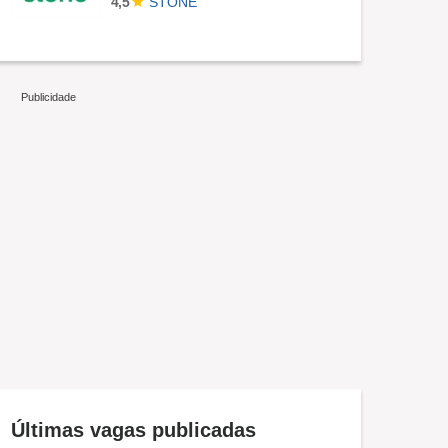
STONE
4,5
Últimas vagas publicadas