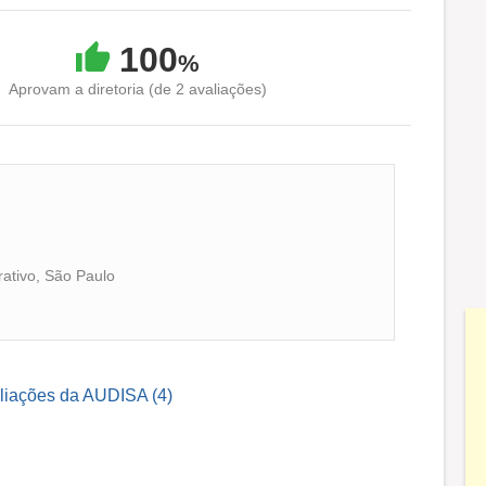
100
%
Aprovam a diretoria (de 2 avaliações)
rativo, São Paulo
aliações da AUDISA (4)