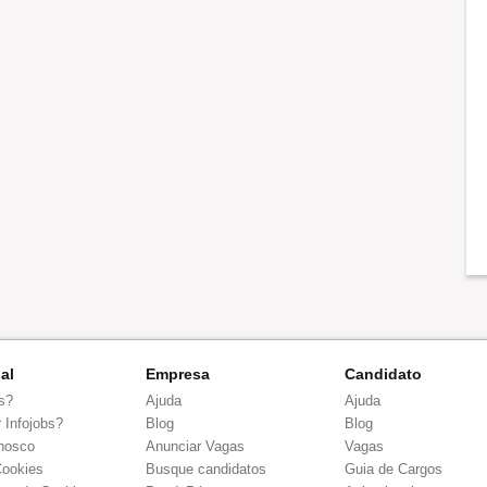
nal
Empresa
Candidato
s?
Ajuda
Ajuda
 Infojobs?
Blog
Blog
nosco
Anunciar Vagas
Vagas
Cookies
Busque candidatos
Guia de Cargos