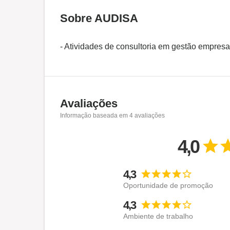
Sobre AUDISA
- Atividades de consultoria em gestão empresar
Avaliações
Informação baseada em
4
avaliações
4,0
4,3
Oportunidade de promoção
4,3
Ambiente de trabalho