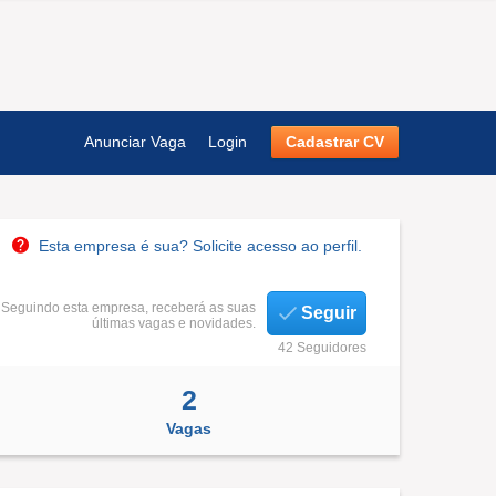
Anunciar Vaga
Login
Cadastrar CV
Esta empresa é sua? Solicite acesso ao perfil.
Seguindo esta empresa, receberá as suas
Seguir
últimas vagas e novidades.
42 Seguidores
2
Vagas