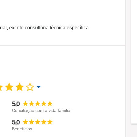
ial, exceto consultoria técnica específica
5,0
Conciliação com a vida familiar
5,0
Benefícios