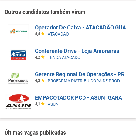
Outros candidatos também viram
Operador De Caixa - ATACADÃO GUARULHOS BONSUCESSO
4,4
ATACADAO
Conferente Drive - Loja Amoreiras
4,2
TENDA ATACADO
Gerente Regional De Operações - PR
4,3
PROFARMA DISTRIBUIDORA DE PRODUTOS FARMACEUTICOS
EMPACOTADOR PCD - ASUN IGARA
4,1
ASUN
Últimas vagas publicadas