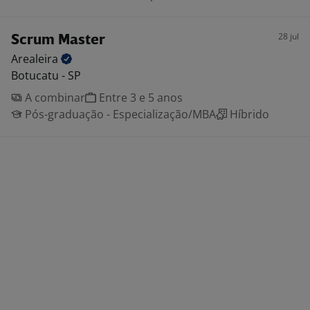
28 jul
Scrum Master
Arealeira
Botucatu - SP
A combinar
Entre 3 e 5 anos
Pós-graduação - Especialização/MBA
Híbrido