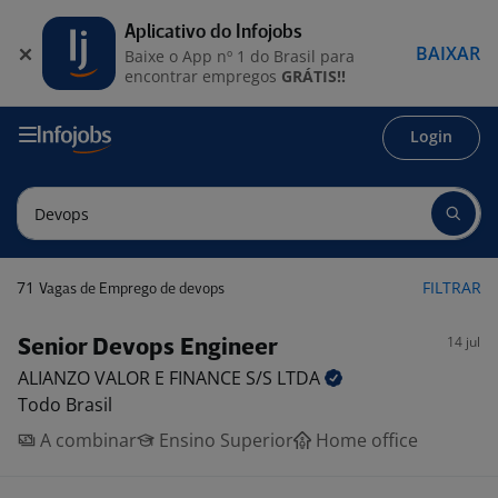
Aplicativo do Infojobs
BAIXAR
Baixe o App nº 1 do Brasil para
encontrar empregos
GRÁTIS!!
Login
71
FILTRAR
Vagas de Emprego de devops
14 jul
Senior Devops Engineer
ALIANZO VALOR E FINANCE S/S
LTDA
Todo Brasil
A combinar
Ensino Superior
Home office