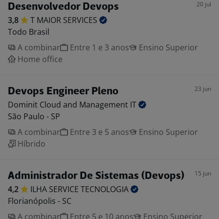
20 jul
Desenvolvedor Devops
3,8
T MAIOR
SERVICES
Todo Brasil
A combinar
Entre 1 e 3 anos
Ensino Superior
Home office
23 jun
Devops Engineer Pleno
Dominit Cloud and Management
IT
São Paulo - SP
A combinar
Entre 3 e 5 anos
Ensino Superior
Híbrido
15 jun
Administrador De Sistemas (Devops)
4,2
ILHA SERVICE
TECNOLOGIA
Florianópolis - SC
A combinar
Entre 5 e 10 anos
Ensino Superior