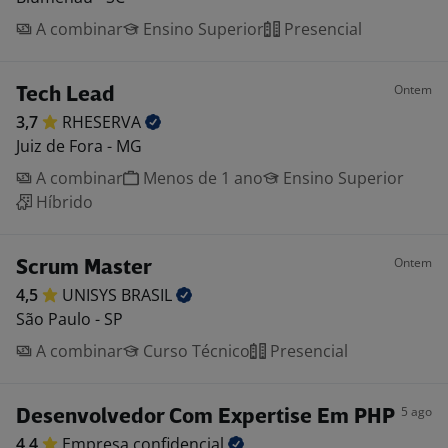
A combinar
Ensino Superior
Presencial
Ontem
Tech Lead
3,7
RHESERVA
Juiz de Fora - MG
A combinar
Menos de 1 ano
Ensino Superior
Híbrido
Ontem
Scrum Master
4,5
UNISYS
BRASIL
São Paulo - SP
A combinar
Curso Técnico
Presencial
5 ago
Desenvolvedor Com Expertise Em PHP
4,4
Empresa
confidencial