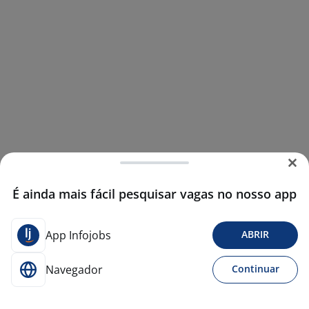
É ainda mais fácil pesquisar vagas no nosso app
App Infojobs
ABRIR
Navegador
Continuar