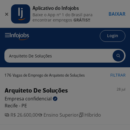
Aplicativo do Infojobs
BAIXAR
Baixe o App nº 1 do Brasil para
encontrar empregos
GRÁTIS!!
Login
176
FILTRAR
Vagas de Emprego de Arquiteto de Soluções
28 jul
Arquiteto De Soluções
Empresa
confidencial
Recife - PE
R$ 26.600,00
Ensino Superior
Híbrido