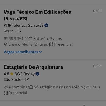
Ontem
Vaga Técnico Em Edificações
(Serra/ES)
RHF Talentos
Serra/ES
Serra - ES
R$ 3.351,00
Entre 1 e 3 anos
Ensino Médio (2º Grau)
Presencial
Vagas semelhantes
Ontem
Estagiário De Arquitetura
4,8
SWA
Realty
São Paulo - SP
A combinar
Só estágios
Ensino Médio (2º Grau)
Presencial