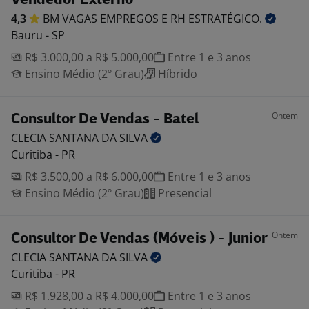
Vendedor Externo
4,3
BM VAGAS EMPREGOS E RH
ESTRATÉGICO.
Bauru - SP
R$ 3.000,00 a R$ 5.000,00
Entre 1 e 3 anos
Ensino Médio (2º Grau)
Híbrido
Ontem
Consultor De Vendas - Batel
CLECIA SANTANA DA
SILVA
Curitiba - PR
R$ 3.500,00 a R$ 6.000,00
Entre 1 e 3 anos
Ensino Médio (2º Grau)
Presencial
Ontem
Consultor De Vendas (Móveis ) - Junior
CLECIA SANTANA DA
SILVA
Curitiba - PR
R$ 1.928,00 a R$ 4.000,00
Entre 1 e 3 anos