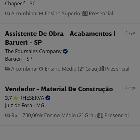
Chapecó - SC
A combinar
Ensino Superior
Presencial
4 ago
Assistente De Obra - Acabamentos |
Barueri - SP
The Foursales
Company
Barueri - SP
A combinar
Ensino Médio (2º Grau)
Presencial
4 ago
Vendedor - Material De Construção
3,7
RHESERVA
Juiz de Fora - MG
R$ 1.730,00
Ensino Médio (2º Grau)
Presencial