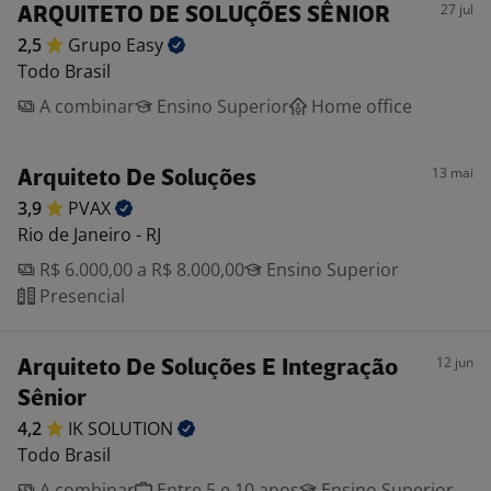
27 jul
ARQUITETO DE SOLUÇÕES SÊNIOR
2,5
Grupo
Easy
Todo Brasil
A combinar
Ensino Superior
Home office
13 mai
Arquiteto De Soluções
3,9
PVAX
Rio de Janeiro - RJ
R$ 6.000,00 a R$ 8.000,00
Ensino Superior
Presencial
12 jun
Arquiteto De Soluções E Integração
Sênior
4,2
IK
SOLUTION
Todo Brasil
A combinar
Entre 5 e 10 anos
Ensino Superior