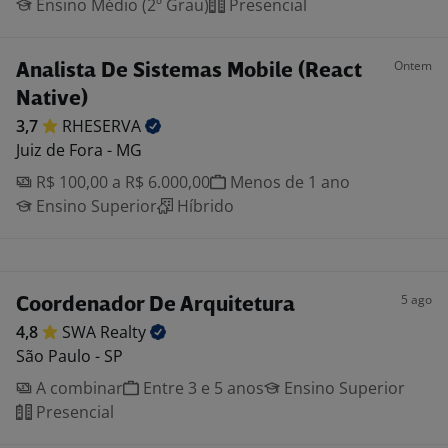
Ensino Médio (2º Grau)
Presencial
Ontem
Analista De Sistemas Mobile (React
Native)
3,7
RHESERVA
Juiz de Fora - MG
R$ 100,00 a R$ 6.000,00
Menos de 1 ano
Ensino Superior
Híbrido
5 ago
Coordenador De Arquitetura
4,8
SWA
Realty
São Paulo - SP
A combinar
Entre 3 e 5 anos
Ensino Superior
Presencial