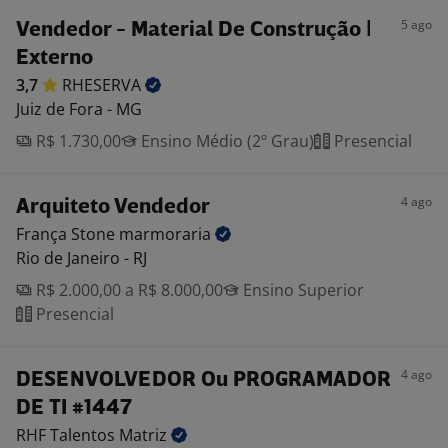
5 ago
Vendedor - Material De Construção |
Externo
3,7
RHESERVA
Juiz de Fora - MG
R$ 1.730,00
Ensino Médio (2º Grau)
Presencial
4 ago
Arquiteto Vendedor
França Stone
marmoraria
Rio de Janeiro - RJ
R$ 2.000,00 a R$ 8.000,00
Ensino Superior
Presencial
4 ago
DESENVOLVEDOR Ou PROGRAMADOR
DE TI #1447
RHF Talentos
Matriz