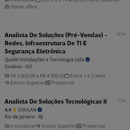
Home office
22 jul
Analista De Soluções (Pré-Vendas) -
Redes, Infraestrutura De TI E
Segurança Eletrônica
Qualiti Instalações e Tecnologia
Ltda
Goiânia - GO
R$ 3.000,00 a R$ 4.500,00
Entre 1 e 3 anos
Ensino Superior
Presencial
13 jul
Analista De Soluções Tecnológicas II
4,4
SOULAN
Rio de Janeiro - RJ
A combinar
Ensino Superior
Presencial