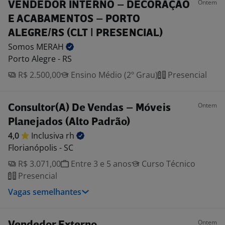
Ontem
VENDEDOR INTERNO – DECORAÇÃO
E ACABAMENTOS – PORTO
ALEGRE/RS (CLT | PRESENCIAL)
Somos
MERAH
Porto Alegre - RS
R$ 2.500,00
Ensino Médio (2º Grau)
Presencial
Ontem
Consultor(A) De Vendas – Móveis
Planejados (Alto Padrão)
4,0
Inclusiva
rh
Florianópolis - SC
R$ 3.071,00
Entre 3 e 5 anos
Curso Técnico
Presencial
Vagas semelhantes
Ontem