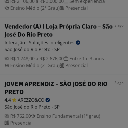
R$ 2.106,00 a R$ 3.000,00
Sem experiência
Ensino Médio (2º Grau)
Presencial
3 ago
Vendedor (A) | Loja Própria Claro - São
José Do Rio Preto
Interação - Soluções
Inteligentes
São José do Rio Preto - SP
R$ 1.748,00 a R$ 2.676,00
Entre 1 e 3 anos
Ensino Médio (2º Grau)
Presencial
3 ago
JOVEM APRENDIZ - SÃO JOSÉ DO RIO
PRETO
4,4
AREZZO&CO
São José do Rio Preto - SP
R$ 762,00
Ensino Fundamental (1º grau)
Presencial