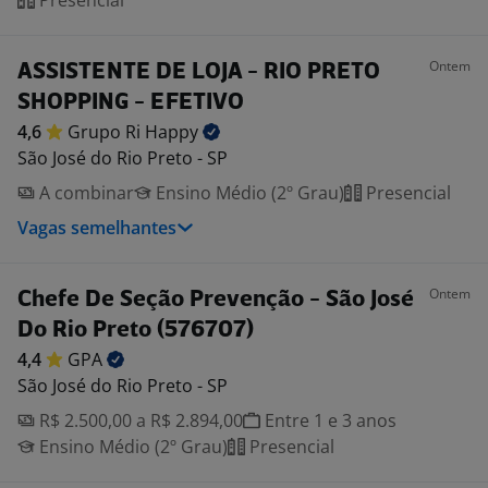
Presencial
Ontem
ASSISTENTE DE LOJA - RIO PRETO
SHOPPING - EFETIVO
4,6
Grupo Ri
Happy
São José do Rio Preto - SP
A combinar
Ensino Médio (2º Grau)
Presencial
Vagas semelhantes
Ontem
Chefe De Seção Prevenção - São José
Do Rio Preto (576707)
4,4
GPA
São José do Rio Preto - SP
R$ 2.500,00 a R$ 2.894,00
Entre 1 e 3 anos
Ensino Médio (2º Grau)
Presencial