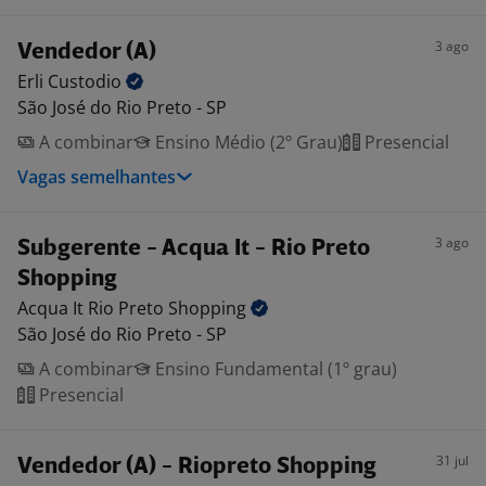
3 ago
Vendedor (A)
Erli
Custodio
São José do Rio Preto - SP
A combinar
Ensino Médio (2º Grau)
Presencial
Vagas semelhantes
3 ago
Subgerente - Acqua It - Rio Preto
Shopping
Acqua It Rio Preto
Shopping
São José do Rio Preto - SP
A combinar
Ensino Fundamental (1º grau)
Presencial
31 jul
Vendedor (A) - Riopreto Shopping