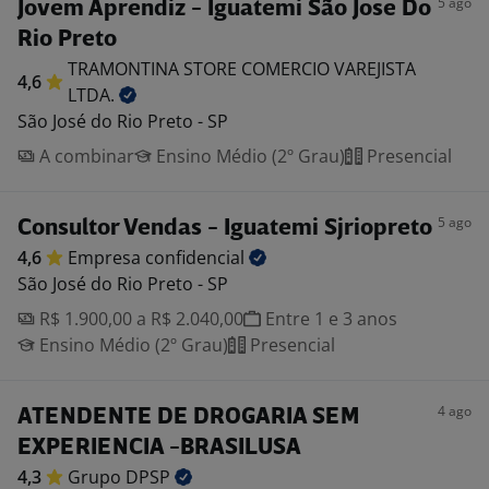
5 ago
Jovem Aprendiz - Iguatemi São Jose Do
Rio Preto
TRAMONTINA STORE COMERCIO VAREJISTA
4,6
LTDA.
São José do Rio Preto - SP
A combinar
Ensino Médio (2º Grau)
Presencial
5 ago
Consultor Vendas - Iguatemi Sjriopreto
4,6
Empresa
confidencial
São José do Rio Preto - SP
R$ 1.900,00 a R$ 2.040,00
Entre 1 e 3 anos
Ensino Médio (2º Grau)
Presencial
4 ago
ATENDENTE DE DROGARIA SEM
EXPERIENCIA -BRASILUSA
4,3
Grupo
DPSP