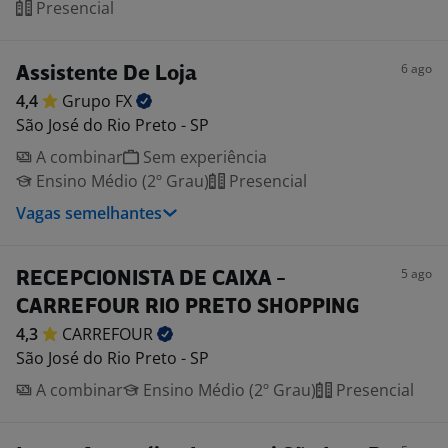
Presencial
6 ago
Assistente De Loja
4,4
Grupo
FX
São José do Rio Preto - SP
A combinar
Sem experiência
Ensino Médio (2º Grau)
Presencial
Vagas semelhantes
5 ago
RECEPCIONISTA DE CAIXA -
CARREFOUR RIO PRETO SHOPPING
4,3
CARREFOUR
São José do Rio Preto - SP
A combinar
Ensino Médio (2º Grau)
Presencial