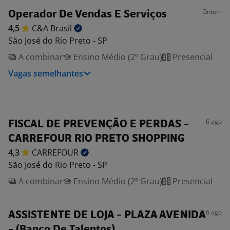
Ontem
Operador De Vendas E Serviços
4,5
C&A
Brasil
São José do Rio Preto - SP
A combinar
Ensino Médio (2º Grau)
Presencial
Vagas semelhantes
6 ago
FISCAL DE PREVENÇÃO E PERDAS -
CARREFOUR RIO PRETO SHOPPING
4,3
CARREFOUR
São José do Rio Preto - SP
A combinar
Ensino Médio (2º Grau)
Presencial
6 ago
ASSISTENTE DE LOJA - PLAZA AVENIDA
- (Banco De Talentos)