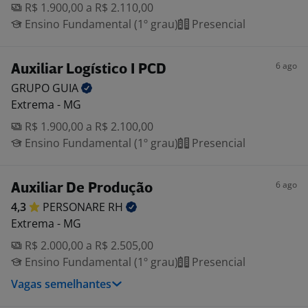
R$ 1.900,00 a R$ 2.110,00
Ensino Fundamental (1º grau)
Presencial
6 ago
Auxiliar Logístico I PCD
GRUPO
GUIA
Extrema - MG
R$ 1.900,00 a R$ 2.100,00
Ensino Fundamental (1º grau)
Presencial
6 ago
Auxiliar De Produção
4,3
PERSONARE
RH
Extrema - MG
R$ 2.000,00 a R$ 2.505,00
Ensino Fundamental (1º grau)
Presencial
Vagas semelhantes