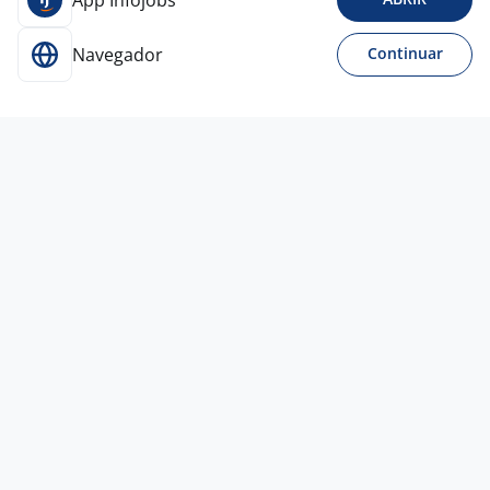
App Infojobs
Navegador
Continuar
4 ago
LÍDER DE OPERAÇÕES (EXTREMA)
3,5
Customiza Logística e Serviços
Ltda
Extrema - MG
R$ 3.106,00
Entre 1 e 3 anos
Ensino Médio (2º Grau)
Presencial
4 ago
Jovem Aprendiz Administrativo -
EXTREMA/MG (14799)
4,5
Empresa
confidencial
Extrema - MG