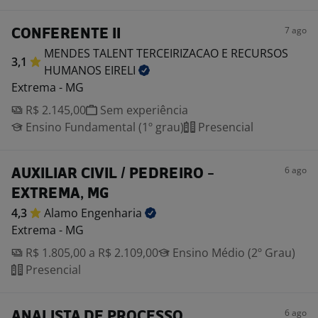
7 ago
CONFERENTE II
MENDES TALENT TERCEIRIZACAO E RECURSOS
3,1
HUMANOS
EIRELI
Extrema - MG
R$ 2.145,00
Sem experiência
Ensino Fundamental (1º grau)
Presencial
6 ago
AUXILIAR CIVIL / PEDREIRO -
EXTREMA, MG
4,3
Alamo
Engenharia
Extrema - MG
R$ 1.805,00 a R$ 2.109,00
Ensino Médio (2º Grau)
Presencial
6 ago
ANALISTA DE PROCESSO