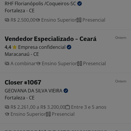
RHF Florianópolis
/Coqueiros-SC
Fortaleza - CE
R$ 2.500,00
Ensino Superior
Presencial
Ontem
Vendedor Especializado - Ceará
4,4
Empresa
confidencial
Maracanaú - CE
A combinar
Ensino Superior
Presencial
Ontem
Closer #1067
GEOVANA DA SILVA
VIEIRA
Fortaleza - CE
R$ 2.261,00 a R$ 3.200,00
Entre 3 e 5 anos
Ensino Superior
Presencial