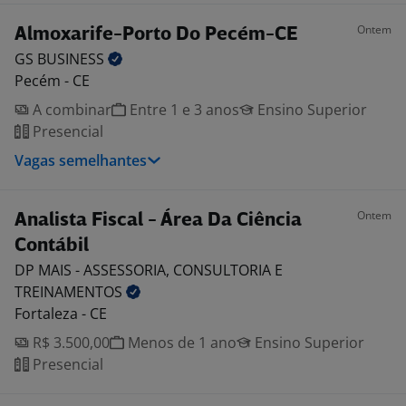
Ontem
Almoxarife-Porto Do Pecém-CE
GS
BUSINESS
Pecém - CE
A combinar
Entre 1 e 3 anos
Ensino Superior
Presencial
Vagas semelhantes
Ontem
Analista Fiscal - Área Da Ciência
Contábil
DP MAIS - ASSESSORIA, CONSULTORIA E
TREINAMENTOS
Fortaleza - CE
R$ 3.500,00
Menos de 1 ano
Ensino Superior
Presencial