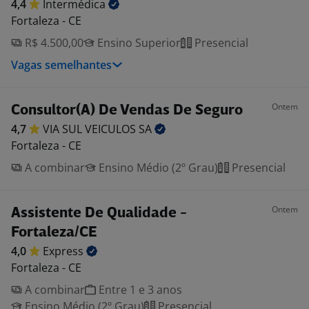
4,4
Intermédica
Fortaleza - CE
R$ 4.500,00
Ensino Superior
Presencial
Vagas semelhantes
Ontem
Consultor(A) De Vendas De Seguro
4,7
VIA SUL VEICULOS
SA
Fortaleza - CE
A combinar
Ensino Médio (2º Grau)
Presencial
Ontem
Assistente De Qualidade -
Fortaleza/CE
4,0
Express
Fortaleza - CE
A combinar
Entre 1 e 3 anos
Ensino Médio (2º Grau)
Presencial