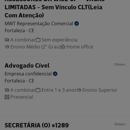
LIMITADAS - Sem Vínculo CLT(Leia
Com Atenção)
MWT Representação
Comercial
Fortaleza - CE
A combinar
Sem experiência
Ensino Médio (2º Grau)
Home office
Ontem
Advogado Cível
Empresa
confidencial
Fortaleza - CE
A combinar
Entre 1 e 3 anos
Ensino Superior
Presencial
Ontem
SECRETÁRIA (O) #1289