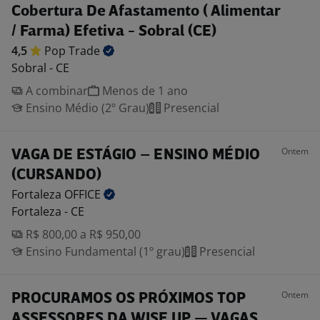
Cobertura De Afastamento ( Alimentar
/ Farma) Efetiva - Sobral (CE)
4,5
Pop
Trade
Sobral - CE
A combinar
Menos de 1 ano
Ensino Médio (2º Grau)
Presencial
Ontem
VAGA DE ESTÁGIO – ENSINO MÉDIO
(CURSANDO)
Fortaleza
OFFICE
Fortaleza - CE
R$ 800,00 a R$ 950,00
Ensino Fundamental (1º grau)
Presencial
Ontem
PROCURAMOS OS PRÓXIMOS TOP
ASSESSORES DA WISE UP — VAGAS