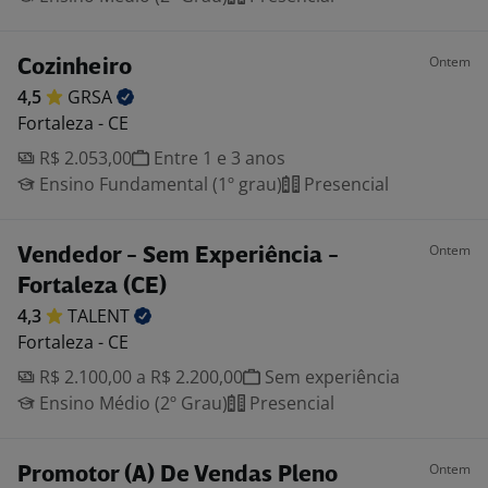
Ontem
Cozinheiro
4,5
GRSA
Fortaleza - CE
R$ 2.053,00
Entre 1 e 3 anos
Ensino Fundamental (1º grau)
Presencial
Ontem
Vendedor - Sem Experiência -
Fortaleza (CE)
4,3
TALENT
Fortaleza - CE
R$ 2.100,00 a R$ 2.200,00
Sem experiência
Ensino Médio (2º Grau)
Presencial
Ontem
Promotor (A) De Vendas Pleno