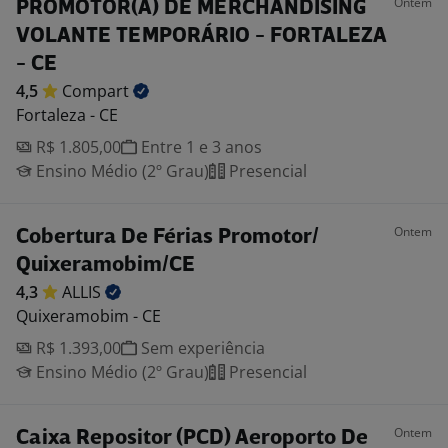
Ontem
PROMOTOR(A) DE MERCHANDISING
VOLANTE TEMPORÁRIO - FORTALEZA
- CE
4,5
Compart
Fortaleza - CE
R$ 1.805,00
Entre 1 e 3 anos
Ensino Médio (2º Grau)
Presencial
Ontem
Cobertura De Férias Promotor/
Quixeramobim/CE
4,3
ALLIS
Quixeramobim - CE
R$ 1.393,00
Sem experiência
Ensino Médio (2º Grau)
Presencial
Ontem
Caixa Repositor (PCD) Aeroporto De