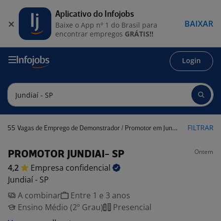
Aplicativo do Infojobs
BAIXAR
Baixe o App nº 1 do Brasil para
encontrar empregos
GRÁTIS!!
Login
55
FILTRAR
Vagas de Emprego de Demonstrador / Promotor em Jundiaí - SP
Ontem
PROMOTOR JUNDIAI- SP
4,2
Empresa
confidencial
Jundiaí - SP
A combinar
Entre 1 e 3 anos
Ensino Médio (2º Grau)
Presencial