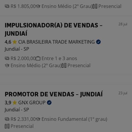
R$ 1.805,00
Ensino Médio (2º Grau)
Presencial
28 jul
IMPULSIONADOR(A) DE VENDAS -
JUNDIAÍ
4,6
CIA BRASILEIRA TRADE
MARKETING
Jundiaí - SP
R$ 2.000,00
Entre 1 e 3 anos
Ensino Médio (2º Grau)
Presencial
23 jul
PROMOTOR DE VENDAS - JUNDIAÍ
3,9
GNX
GROUP
Jundiaí - SP
R$ 2.331,00
Ensino Fundamental (1º grau)
Presencial