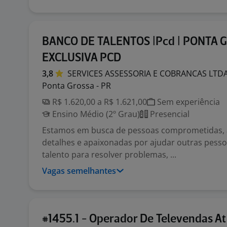
BANCO DE TALENTOS |Pcd | PONTA G
EXCLUSIVA PCD
3,8
SERVICES ASSESSORIA E COBRANCAS
LTD
Ponta Grossa - PR
R$ 1.620,00 a R$ 1.621,00
Sem experiência
Ensino Médio (2º Grau)
Presencial
Estamos em busca de pessoas comprometidas, 
detalhes e apaixonadas por ajudar outras pesso
talento para resolver problemas, ...
Vagas semelhantes
#1455.1 - Operador De Televendas At