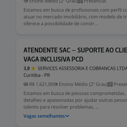
Ensino Médio (2º Grau)
Presencial
Estamos em busca de profissionais com perfil c
atuar no mercado imobiliário, com modelo de t
oferece a possibilidade de constr...
ATENDENTE SAC – SUPORTE AO CLI
VAGA INCLUSIVA PCD
3,8
SERVICES ASSESSORIA E COBRANCAS
LTD
Curitiba - PR
R$ 1.621,00
Ensino Médio (2º Grau)
Presen
Estamos em busca de pessoas comprometidas, 
detalhes e apaixonadas por ajudar outras pesso
talento para resolver problemas, ...
Vagas semelhantes