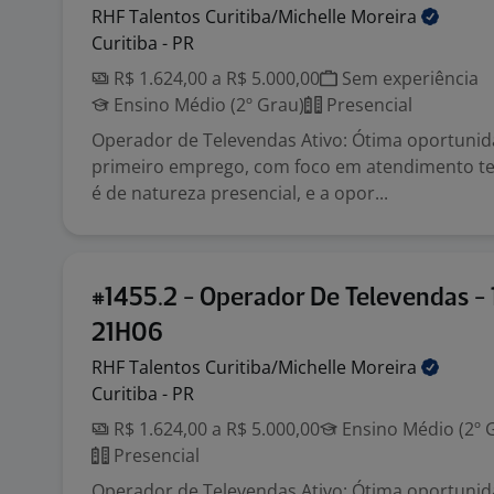
RHF Talentos Curitiba/Michelle
Moreira
Curitiba - PR
R$ 1.624,00 a R$ 5.000,00
Sem experiência
Ensino Médio (2º Grau)
Presencial
Operador de Televendas Ativo: Ótima oportuni
primeiro emprego, com foco em atendimento tel
é de natureza presencial, e a opor...
#1455.2 - Operador De Televendas -
21H06
RHF Talentos Curitiba/Michelle
Moreira
Curitiba - PR
R$ 1.624,00 a R$ 5.000,00
Ensino Médio (2º 
Presencial
Operador de Televendas Ativo: Ótima oportuni