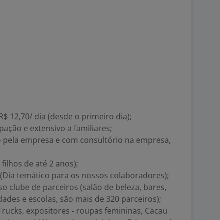
R$ 12,70/ dia (desde o primeiro dia);
ação e extensivo a familiares;
o pela empresa e com consultório na empresa,
 filhos de até 2 anos);
 (Dia temático para os nossos colaboradores);
o clube de parceiros (salão de beleza, bares,
dades e escolas, são mais de 320 parceiros);
Trucks, expositores - roupas femininas, Cacau