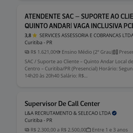
ATENDENTE SAC – SUPORTE AO CLI
QUINTO ANDAR| VAGA INCLUSIVA PC
3,8
SERVICES ASSESSORIA E COBRANCAS
LTD
Curitiba - PR
R$ 1.621,00
Ensino Médio (2º Grau)
Presen
SAC / Suporte ao Cliente – Quinto Andar Local de
Centro – Curitiba/PR (Presencial) Horário: Segu
14h20 às 20h40 Salário: R$...
Supervisor De Call Center
L&A RECRUTAMENTO & SELECAO
LTDA
Curitiba - PR
R$ 2.300,00 a R$ 2.500,00
Entre 1 e 3 anos