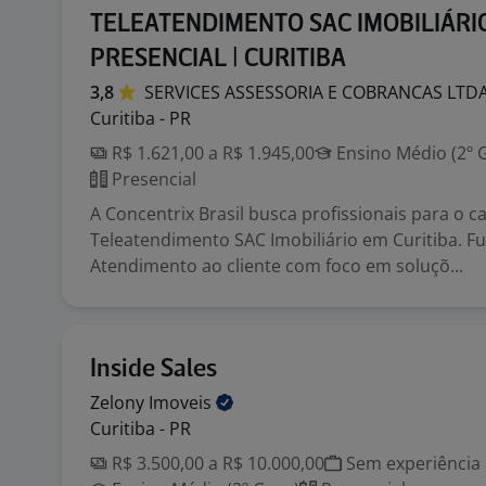
TELEATENDIMENTO SAC IMOBILIÁRIO
PRESENCIAL | CURITIBA
3,8
SERVICES ASSESSORIA E COBRANCAS
LTD
Curitiba - PR
R$ 1.621,00 a R$ 1.945,00
Ensino Médio (2º 
Presencial
A Concentrix Brasil busca profissionais para o c
Teleatendimento SAC Imobiliário em Curitiba. F
Atendimento ao cliente com foco em soluçõ...
Inside Sales
Zelony
Imoveis
Curitiba - PR
R$ 3.500,00 a R$ 10.000,00
Sem experiência