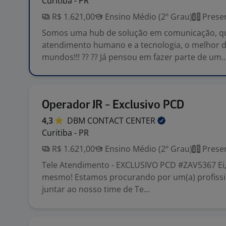
Curitiba - PR
R$ 1.621,00
Ensino Médio (2º Grau)
Presen
Somos uma hub de solução em comunicação, q
atendimento humano e a tecnologia, o melhor d
mundos!!! ?? ?? Já pensou em fazer parte de um..
Operador JR - Exclusivo PCD
4,3
DBM CONTACT
CENTER
Curitiba - PR
R$ 1.621,00
Ensino Médio (2º Grau)
Presen
Tele Atendimento - EXCLUSIVO PCD #ZAV5367 Ei, 
mesmo! Estamos procurando por um(a) profissi
juntar ao nosso time de Te...