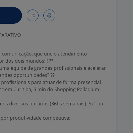
ARATIVO
 comunicação, que une o atendimento
r dos dois mundos!!! ??
 uma equipe de grandes profissionais e acelerar
andes oportunidades? ??
profissionais para atuar de forma presencial
sc em Curitiba, 5 min do Shopping Palladium.
emos diversos horários (36hs semanais): 6x1 ou
o por produtividade competitiva;