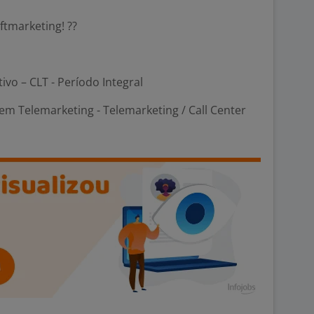
ftmarketing! ??
tivo – CLT - Período Integral
m Telemarketing - Telemarketing / Call Center