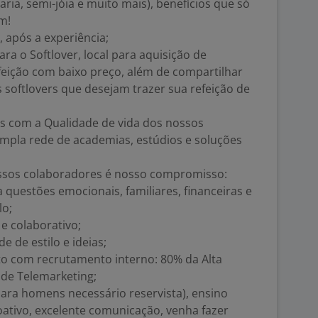
aria, semi-jóia e muito mais), benefícios que só
m!
, após a experiência;
ra o Softlover, local para aquisição de
feição com baixo preço, além de compartilhar
 softlovers que desejam trazer sua refeição de
s com a Qualidade de vida dos nossos
mpla rede de academias, estúdios e soluções
ssos colaboradores é nosso compromisso:
 questões emocionais, familiares, financeiras e
lo;
 e colaborativo;
 de estilo e ideias;
o com recrutamento interno: 80% da Alta
de Telemarketing;
ara homens necessário reservista), ensino
ativo, excelente comunicação, venha fazer