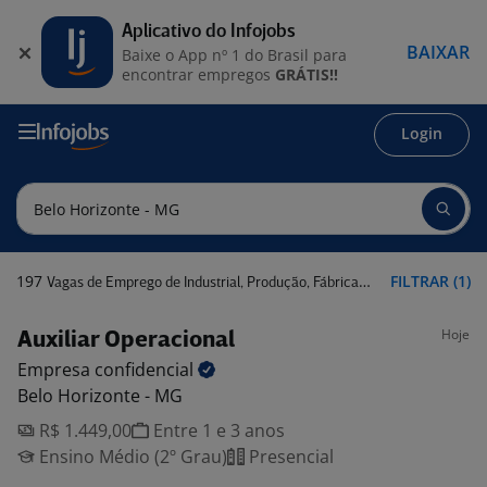
Aplicativo do Infojobs
BAIXAR
Baixe o App nº 1 do Brasil para
encontrar empregos
GRÁTIS!!
Login
197
FILTRAR (1)
Vagas de Emprego de Industrial, Produção, Fábrica em Belo Horizonte - MG
Hoje
Auxiliar Operacional
Empresa
confidencial
Belo Horizonte - MG
R$ 1.449,00
Entre 1 e 3 anos
Ensino Médio (2º Grau)
Presencial