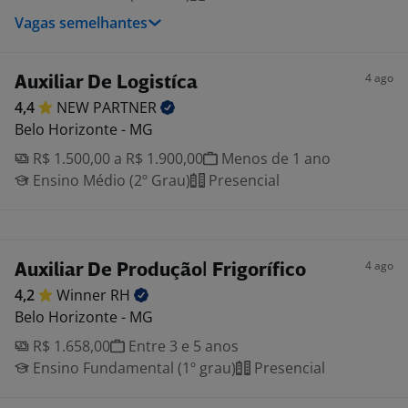
Vagas semelhantes
4 ago
Auxiliar De Logistíca
4,4
NEW
PARTNER
Belo Horizonte - MG
R$ 1.500,00 a R$ 1.900,00
Menos de 1 ano
Ensino Médio (2º Grau)
Presencial
4 ago
Auxiliar De Produção| Frigorífico
4,2
Winner
RH
Belo Horizonte - MG
R$ 1.658,00
Entre 3 e 5 anos
Ensino Fundamental (1º grau)
Presencial