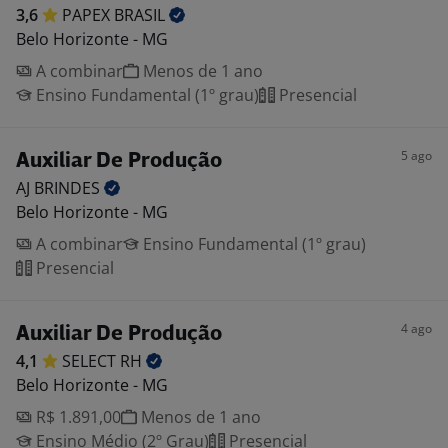
3,6
PAPEX
BRASIL
Belo Horizonte - MG
A combinar
Menos de 1 ano
Ensino Fundamental (1º grau)
Presencial
5 ago
Auxiliar De Produção
AJ
BRINDES
Belo Horizonte - MG
A combinar
Ensino Fundamental (1º grau)
Presencial
4 ago
Auxiliar De Produção
4,1
SELECT
RH
Belo Horizonte - MG
R$ 1.891,00
Menos de 1 ano
Ensino Médio (2º Grau)
Presencial