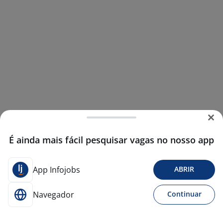
É ainda mais fácil pesquisar vagas no nosso app
App Infojobs
ABRIR
Navegador
Continuar