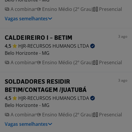
A combinar
Ensino Médio (2º Grau)
Presencial
Vagas semelhantes
3 ago
CALDEIREIRO I - BETIM
4,5
HJR-RECURSOS HUMANOS
LTDA
Belo Horizonte - MG
A combinar
Ensino Médio (2º Grau)
Presencial
3 ago
SOLDADORES RESIDIR
BETIM/CONTAGEM /JUATUBÁ
4,5
HJR-RECURSOS HUMANOS
LTDA
Belo Horizonte - MG
A combinar
Ensino Médio (2º Grau)
Presencial
Vagas semelhantes