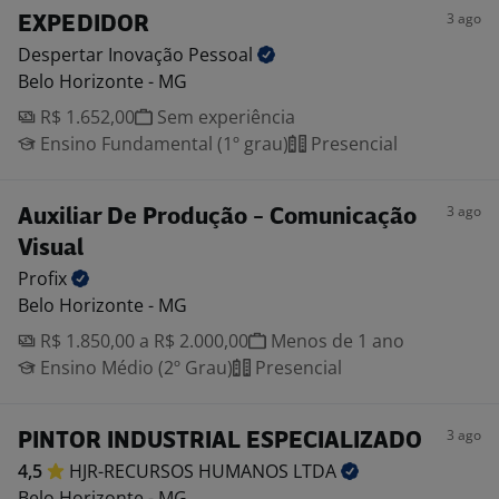
3 ago
EXPEDIDOR
Despertar Inovação
Pessoal
Belo Horizonte - MG
R$ 1.652,00
Sem experiência
Ensino Fundamental (1º grau)
Presencial
3 ago
Auxiliar De Produção - Comunicação
Visual
Profix
Belo Horizonte - MG
R$ 1.850,00 a R$ 2.000,00
Menos de 1 ano
Ensino Médio (2º Grau)
Presencial
3 ago
PINTOR INDUSTRIAL ESPECIALIZADO
4,5
HJR-RECURSOS HUMANOS
LTDA
Belo Horizonte - MG