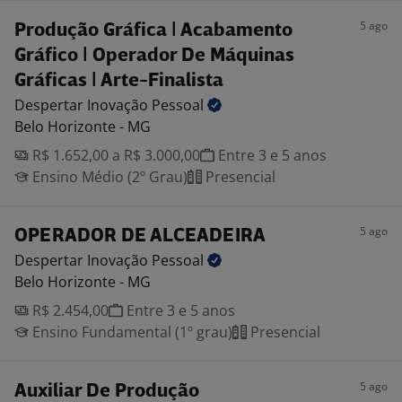
5 ago
Produção Gráfica | Acabamento
Gráfico | Operador De Máquinas
Gráficas | Arte-Finalista
Despertar Inovação
Pessoal
Belo Horizonte - MG
R$ 1.652,00 a R$ 3.000,00
Entre 3 e 5 anos
Ensino Médio (2º Grau)
Presencial
5 ago
OPERADOR DE ALCEADEIRA
Despertar Inovação
Pessoal
Belo Horizonte - MG
R$ 2.454,00
Entre 3 e 5 anos
Ensino Fundamental (1º grau)
Presencial
5 ago
Auxiliar De Produção