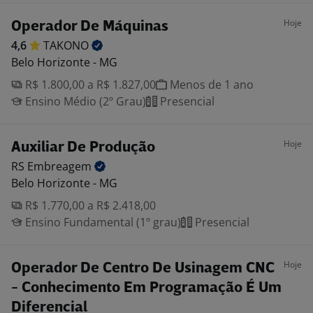
Hoje
Operador De Máquinas
4,6
TAKONO
Belo Horizonte - MG
R$ 1.800,00 a R$ 1.827,00
Menos de 1 ano
Ensino Médio (2º Grau)
Presencial
Hoje
Auxiliar De Produção
RS
Embreagem
Belo Horizonte - MG
R$ 1.770,00 a R$ 2.418,00
Ensino Fundamental (1º grau)
Presencial
Hoje
Operador De Centro De Usinagem CNC
- Conhecimento Em Programação É Um
Diferencial