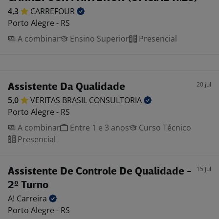
4,3
CARREFOUR
Porto Alegre - RS
A combinar
Ensino Superior
Presencial
20 jul
Assistente Da Qualidade
5,0
VERITAS BRASIL
CONSULTORIA
Porto Alegre - RS
A combinar
Entre 1 e 3 anos
Curso Técnico
Presencial
15 jul
Assistente De Controle De Qualidade -
2º Turno
A!
Carreira
Porto Alegre - RS