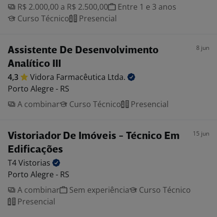
R$ 2.000,00 a R$ 2.500,00
Entre 1 e 3 anos
Curso Técnico
Presencial
8 jun
Assistente De Desenvolvimento
Analítico III
4,3
Vidora Farmacêutica
Ltda.
Porto Alegre - RS
A combinar
Curso Técnico
Presencial
15 jun
Vistoriador De Imóveis - Técnico Em
Edificações
T4
Vistorias
Porto Alegre - RS
A combinar
Sem experiência
Curso Técnico
Presencial