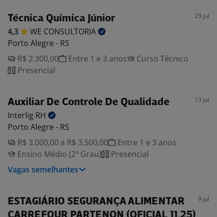
23 jul
Técnica Química Júnior
4,3
WE
CONSULTORIA
Porto Alegre - RS
R$ 2.300,00
Entre 1 e 3 anos
Curso Técnico
Presencial
13 jul
Auxiliar De Controle De Qualidade
Interlig
RH
Porto Alegre - RS
R$ 3.000,00 a R$ 3.500,00
Entre 1 e 3 anos
Ensino Médio (2º Grau)
Presencial
Vagas semelhantes
9 jul
ESTAGIÁRIO SEGURANÇA ALIMENTAR
CARREFOUR PARTENON (OFICIAL 11.25)