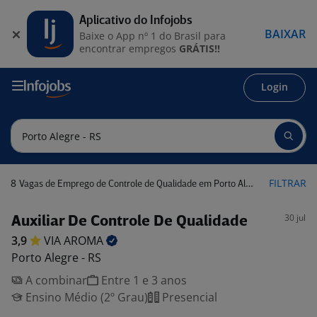
Aplicativo do Infojobs
BAIXAR
Baixe o App nº 1 do Brasil para
encontrar empregos
GRÁTIS!!
Login
8
FILTRAR
Vagas de Emprego de Controle de Qualidade em Porto Alegre - RS
30 jul
Auxiliar De Controle De Qualidade
3,9
VIA
AROMA
Porto Alegre - RS
A combinar
Entre 1 e 3 anos
Ensino Médio (2º Grau)
Presencial