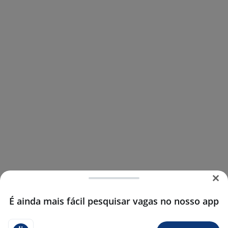
É ainda mais fácil pesquisar vagas no nosso app