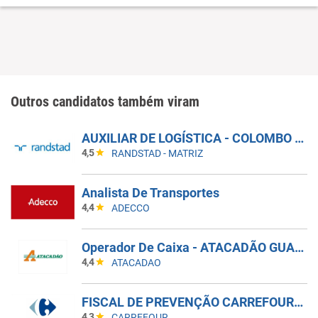
Outros candidatos também viram
AUXILIAR DE LOGÍSTICA - COLOMBO - PR
4,5
RANDSTAD - MATRIZ
Analista De Transportes
4,4
ADECCO
Operador De Caixa - ATACADÃO GUARULHOS BONSUCESSO
4,4
ATACADAO
FISCAL DE PREVENÇÃO CARREFOUR SHOPPING PAMPLONA
4,3
CARREFOUR