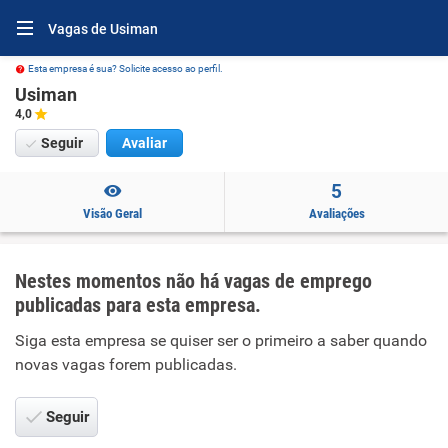
Vagas de Usiman
Esta empresa é sua? Solicite acesso ao perfil.
Usiman
4,0
Seguir
Avaliar
5
Visão Geral
Avaliações
Nestes momentos não há vagas de emprego
publicadas para esta empresa.
Siga esta empresa se quiser ser o primeiro a saber quando
novas vagas forem publicadas.
Seguir