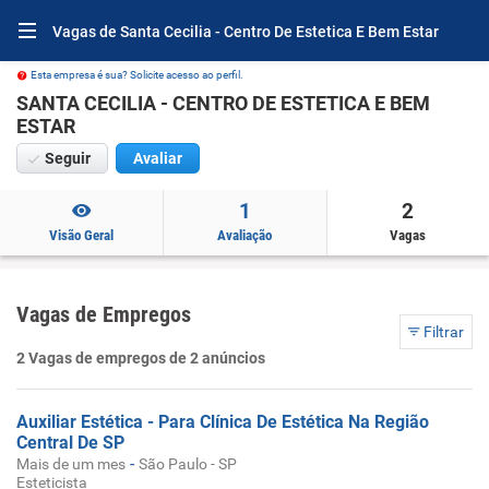
Vagas de Santa Cecilia - Centro De Estetica E Bem Estar
Esta empresa é sua? Solicite acesso ao perfil.
SANTA CECILIA - CENTRO DE ESTETICA E BEM
ESTAR
Seguir
Avaliar
1
2
Visão Geral
Avaliação
Vagas
Vagas de Empregos
Filtrar
2 Vagas de empregos de 2 anúncios
Auxiliar Estética - Para Clínica De Estética Na Região
Central De SP
-
Mais de um mes
São Paulo - SP
Esteticista