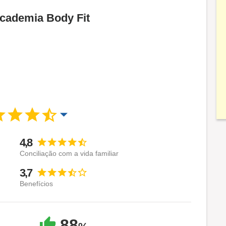
Academia Body Fit
4,8
Conciliação com a vida familiar
3,7
Benefícios
88