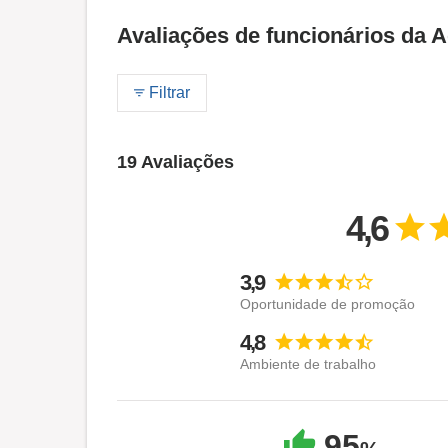
Avaliações de funcionários da 
Filtrar
19 Avaliações
4,6
3,9
Oportunidade de promoção
4,8
Ambiente de trabalho
95