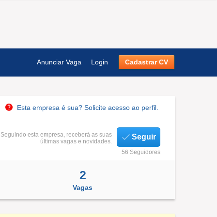
Anunciar Vaga
Login
Cadastrar CV
Esta empresa é sua? Solicite acesso ao perfil.
Seguindo esta empresa, receberá as suas
Seguir
últimas vagas e novidades.
56 Seguidores
2
Vagas