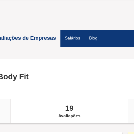
aliações de Empresas
Salários
Blog
Body Fit
19
Avaliações