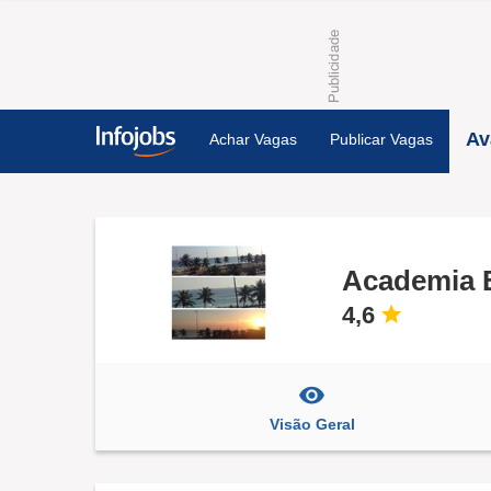
Av
Achar Vagas
Publicar Vagas
Academia 
4,6
Visão Geral