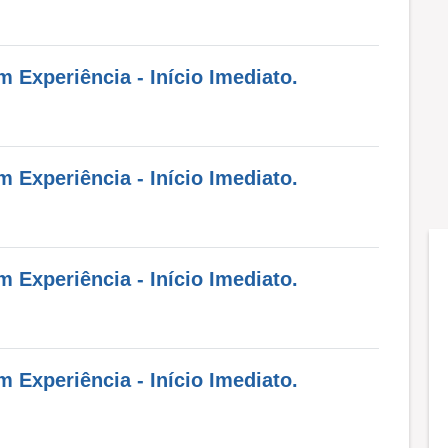
Experiência - Início Imediato.
Experiência - Início Imediato.
Experiência - Início Imediato.
Experiência - Início Imediato.