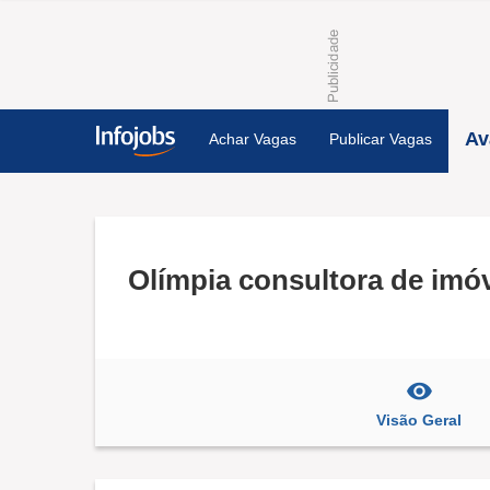
Av
Achar Vagas
Publicar Vagas
Olímpia consultora de imó
Visão Geral