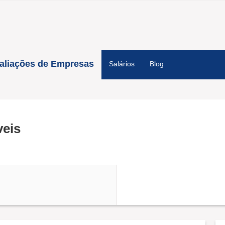
aliações de Empresas
Salários
Blog
veis