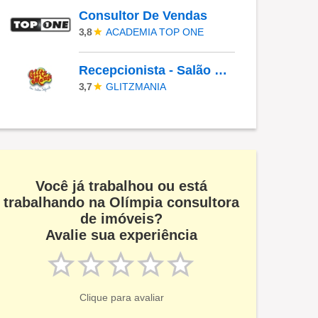
Consultor De Vendas
ACADEMIA TOP ONE
3,8
Recepcionista - Salão De Beleza
GLITZMANIA
3,7
Você já trabalhou ou está
trabalhando na Olímpia consultora
de imóveis?
Avalie sua experiência
Clique para avaliar