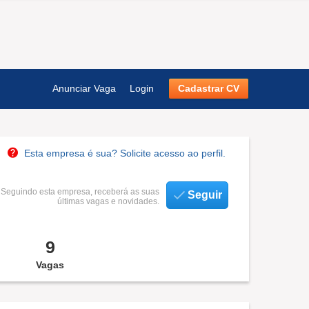
Anunciar Vaga
Login
Cadastrar CV
Esta empresa é sua? Solicite acesso ao perfil.
Seguindo esta empresa, receberá as suas
Seguir
últimas vagas e novidades.
9
Vagas