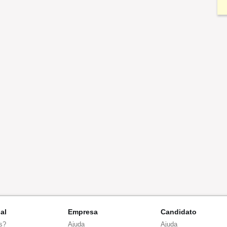
nal
Empresa
Candidato
s?
Ajuda
Ajuda