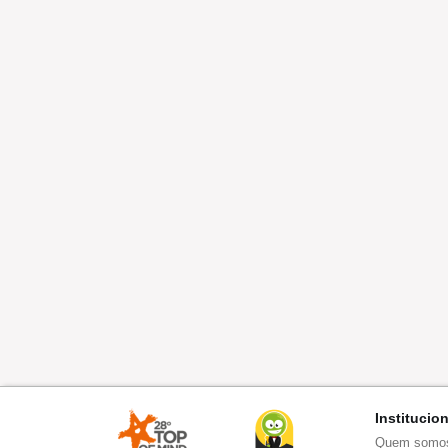
Institucio
Quem somo