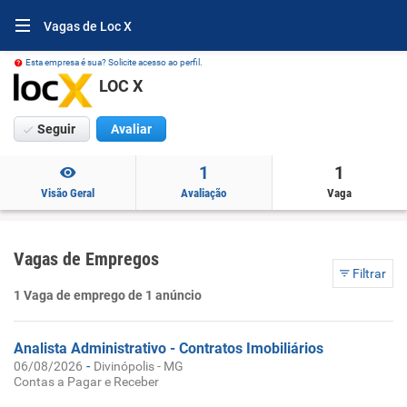
Vagas de Loc X
Esta empresa é sua? Solicite acesso ao perfil.
LOC X
Seguir
Avaliar
1
1
Visão Geral
Avaliação
Vaga
Vagas de Empregos
Filtrar
1 Vaga de emprego de 1 anúncio
Analista Administrativo - Contratos Imobiliários
-
06/08/2026
Divinópolis - MG
Contas a Pagar e Receber