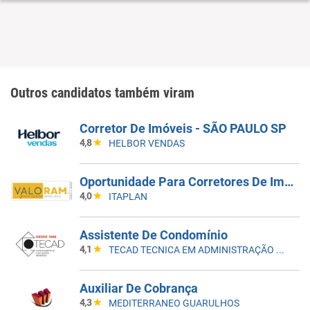
Outros candidatos também viram
Corretor De Imóveis - SÃO PAULO SP
4,8
HELBOR VENDAS
Oportunidade Para Corretores De Imóveis | Saúde, Zona Sul
4,0
ITAPLAN
Assistente De Condomínio
4,1
TECAD TECNICA EM ADMINISTRAÇÃO LTDA
Auxiliar De Cobrança
4,3
MEDITERRANEO GUARULHOS