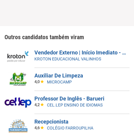
Outros candidatos também viram
Vendedor Externo | Início Imediato - SUMARÉ
KROTON EDUCACIONAL VALINHOS
Auxiliar De Limpeza
4,0
MICROCAMP
Professor De Inglês - Barueri
4,2
CEL.LEP ENSINO DE IDIOMAS
Recepcionista
4,6
COLÉGIO FARROUPILHA