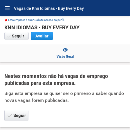
Vagas de Knn Idiomas - Buy Every Day
Esta empresa é sua? Solicite acesso ao perfil.
KNN IDIOMAS - BUY EVERY DAY
Seguir
Avaliar
Visão Geral
Nestes momentos não há vagas de emprego
publicadas para esta empresa.
Siga esta empresa se quiser ser o primeiro a saber quando
novas vagas forem publicadas.
Seguir