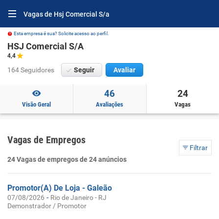
Vagas de Hsj Comercial S/a
Esta empresa é sua? Solicite acesso ao perfil.
HSJ Comercial S/A
4,4
164 Seguidores
Seguir
Avaliar
46
24
Visão Geral
Avaliações
Vagas
Vagas de Empregos
Filtrar
24 Vagas de empregos de 24 anúncios
Promotor(A) De Loja - Galeão
-
07/08/2026
Rio de Janeiro - RJ
Demonstrador / Promotor