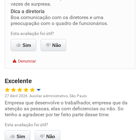
vezes de surpresa.
Benefícios
Dica a diretoria
Boa comunicação com os diretores e uma
preocupação com o quadro de funcionários.
Recomenda esta empresa
Esta avaliação foi útil?
Recomenda a diretoria
Sim
Não
Denunciar
Excelente
27 Abril 2026. Auxiliar administrativo, São Paulo
Empresa que desenvolve o trabalhador, empresa que da
Oportunidade de promoção
atenção as pessoas, elas com deficiencias ou não. So
tenho a agradecer por ter feito parte desse time.
Ambiente de trabalho
Esta avaliação foi útil?
Conciliação com a vida familiar
Sim
Não