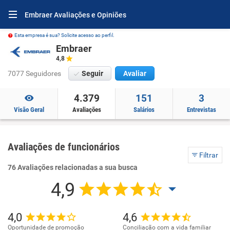
Embraer Avaliações e Opiniões
Esta empresa é sua? Solicite acesso ao perfil.
Embraer
4,8
7077 Seguidores
Seguir
Avaliar
4.379
151
3
Visão Geral
Avaliações
Salários
Entrevistas
Avaliações de funcionários
Filtrar
76 Avaliações relacionadas a sua busca
4,9
4,0
4,6
Oportunidade de promoção
Conciliação com a vida familiar