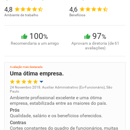
4,8
4,6
Ambiente de trabalho
Benefícios
100
97
%
%
Recomendaria a um amigo
Aprovam a diretoria (de 61
avaliações)
Avaliação mais destacada
Uma ótima empresa.
24 Novembro 2018. Auxiliar Administrativo (Ex-Funcionário), São
Paulo
Oportunidade de promoção
Ambiente profissional excelente e uma ótima
empresa, estabilizada entre as maiores do país.
Ambiente de trabalho
Prós
Qualidade, salário e os benefícios oferecidos.
Contras
Conciliação com a vida familiar
Cortes constantes do quadro de funcionários, muitas