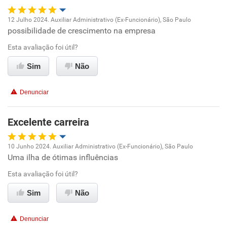
Recomenda a diretoria
12 Julho 2024. Auxiliar Administrativo (Ex-Funcionário), São Paulo
possibilidade de crescimento na empresa
Oportunidade de promoção
Esta avaliação foi útil?
Ambiente de trabalho
Sim
Não
Conciliação com a vida familiar
Denunciar
Benefícios
Excelente carreira
Recomenda esta empresa
10 Junho 2024. Auxiliar Administrativo (Ex-Funcionário), São Paulo
Uma ilha de ótimas influências
Oportunidade de promoção
Esta avaliação foi útil?
Ambiente de trabalho
Sim
Não
Conciliação com a vida familiar
Denunciar