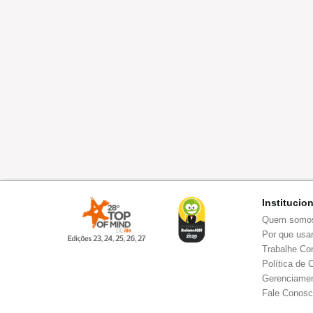
Institucio
Quem somo
Por que usar
Trabalhe Co
Política de 
Gerenciamen
Fale Conos