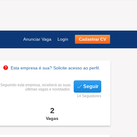
Anunciar Vaga
Login
Cadastrar CV
Esta empresa é sua? Solicite acesso ao perfil.
Seguindo esta empresa, receberá as suas
Seguir
últimas vagas e novidades.
14 Seguidores
2
Vagas