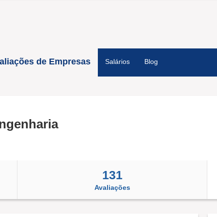
aliações de Empresas
Salários
Blog
ngenharia
131
Avaliações