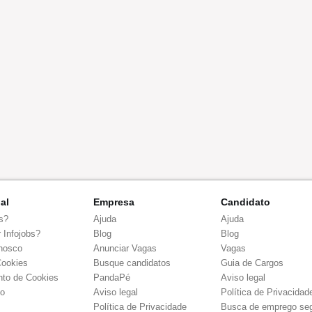
nal
Empresa
Candidato
s?
Ajuda
Ajuda
 Infojobs?
Blog
Blog
nosco
Anunciar Vagas
Vagas
Cookies
Busque candidatos
Guia de Cargos
to de Cookies
PandaPé
Aviso legal
co
Aviso legal
Política de Privacidad
Política de Privacidade
Busca de emprego se