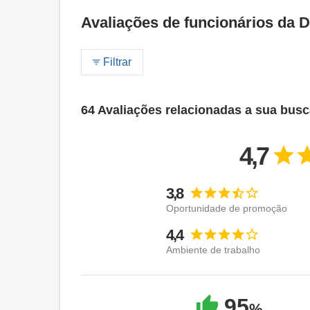
Avaliações de funcionários d
Filtrar
64 Avaliações relacionadas a sua bus
4,7
3,8
Oportunidade de promoção
4,4
Ambiente de trabalho
95
%