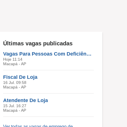
Últimas vagas publicadas
Vagas Para Pessoas Com Deficiência (PCD)
Hoje 11:14
Macapá - AP
Fiscal De Loja
16 Jul. 09:58
Macapá - AP
Atendente De Loja
15 Jul. 16:27
Macapá - AP
Ver todas as vagas de emprego de