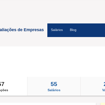
aliações de Empresas
Salários
Blog
57
55
ações
Salários
V