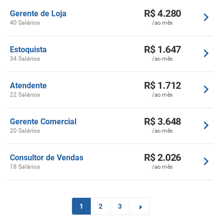
R$ 4.280
Gerente de Loja
40 Salários
/ao mês
R$ 1.647
Estoquista
34 Salários
/ao mês
R$ 1.712
Atendente
22 Salários
/ao mês
R$ 3.648
Gerente Comercial
20 Salários
/ao mês
R$ 2.026
Consultor de Vendas
18 Salários
/ao mês
1
2
3