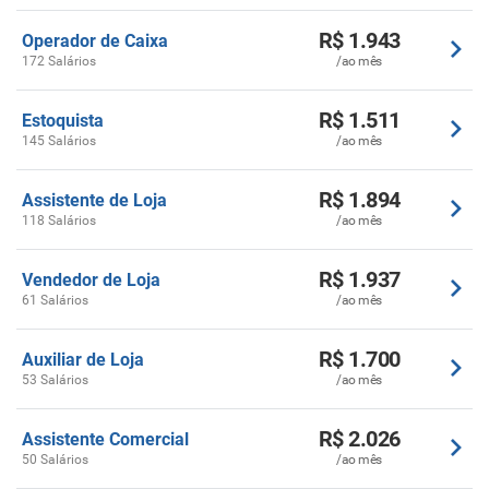
R$ 1.943
Operador de Caixa
172 Salários
/ao mês
R$ 1.511
Estoquista
145 Salários
/ao mês
R$ 1.894
Assistente de Loja
118 Salários
/ao mês
R$ 1.937
Vendedor de Loja
61 Salários
/ao mês
R$ 1.700
Auxiliar de Loja
53 Salários
/ao mês
R$ 2.026
Assistente Comercial
50 Salários
/ao mês