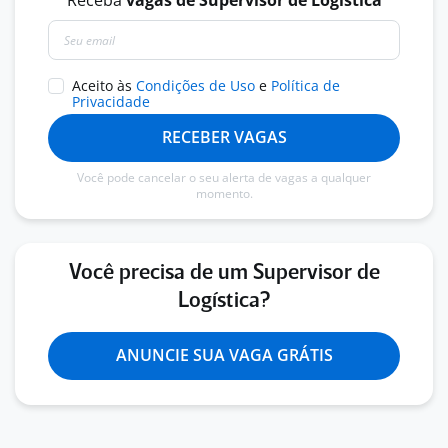
Receba
vagas de Supervisor de Logística
Aceito às
Condições de Uso
e
Política de
Privacidade
RECEBER VAGAS
Você pode cancelar o seu alerta de vagas a qualquer
momento.
Você precisa de um Supervisor de
Logística?
ANUNCIE SUA VAGA GRÁTIS