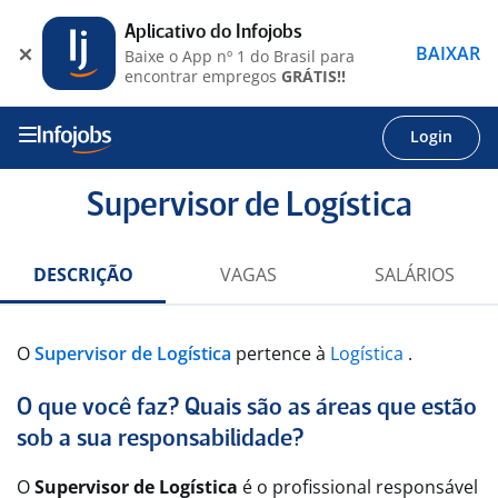
Aplicativo do Infojobs
BAIXAR
Baixe o App nº 1 do Brasil para
encontrar empregos
GRÁTIS!!
Login
Supervisor de Logística
DESCRIÇÃO
VAGAS
SALÁRIOS
O
Supervisor de Logística
pertence à
Logística
.
O que você faz? Quais são as áreas que estão
sob a sua responsabilidade?
O
Supervisor de Logística
é o profissional responsável