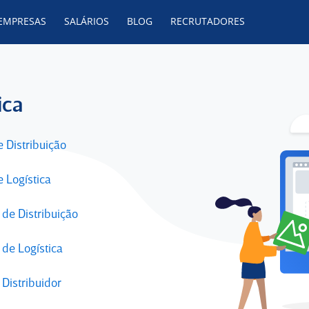
 EMPRESAS
SALÁRIOS
BLOG
RECRUTADORES
ica
e Distribuição
e Logística
 de Distribuição
 de Logística
Distribuidor