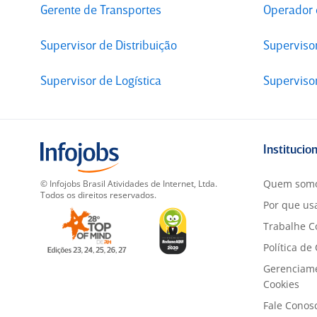
Gerente de Transportes
Operador 
Supervisor de Distribuição
Superviso
Supervisor de Logística
Superviso
Institucio
Quem som
© Infojobs Brasil Atividades de Internet, Ltda.
Todos os direitos reservados.
Por que usa
Trabalhe C
Política de
Gerenciam
Cookies
Fale Conos