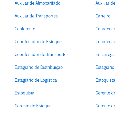
Auxiliar de Almoxarifado
Auxiliar d
Auxiliar de Transportes
Carteiro
Conferente
Coordenad
Coordenador de Estoque
Coordenad
Coordenador de Transportes
Encarrega
Estagiário de Distribuição
Estagiári
Estagiário de Logística
Estoquist
Estoquista
Gerente de
Gerente de Estoque
Gerente de