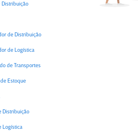
e Distribuição
or de Distribuição
or de Logística
do de Transportes
o de Estoque
a
 Distribuição
 Logística