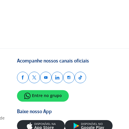
Acompanhe nossos canais oficiais
Entre no grupo
Baixe nosso App
ade
DISPONÍVEL NA
DISPONÍVEL NO
App Store
Google Play