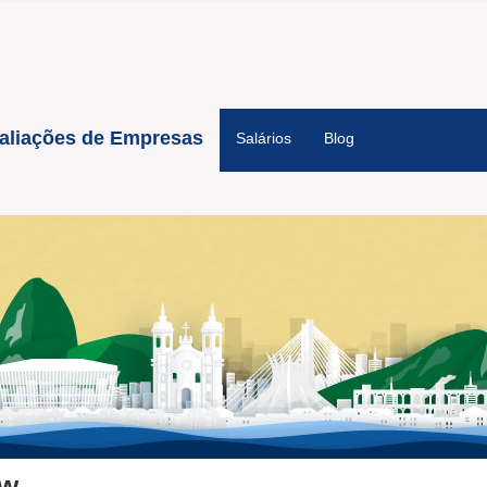
aliações de Empresas
Salários
Blog
ow