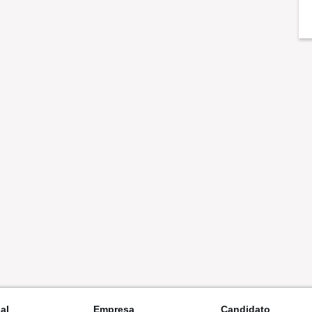
nal
Empresa
Candidato