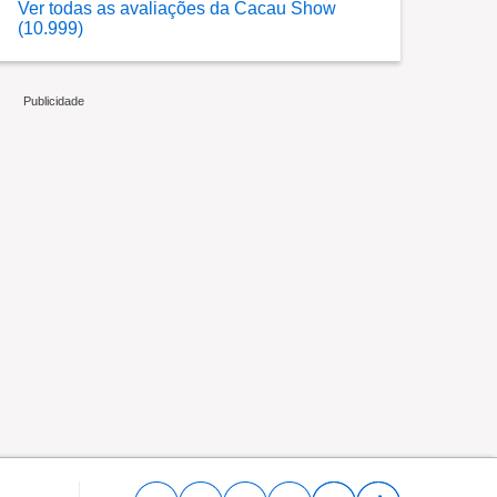
Ver todas as avaliações da Cacau Show
(10.999)