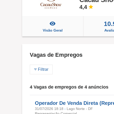
4,4
10.
Visão Geral
Avali
Vagas de Empregos
Filtrar
4 Vagas de empregos de 4 anúncios
Operador De Venda Direta (Repre
31/07/2026 18:18
-
Lago Norte - DF
Representação Comercial