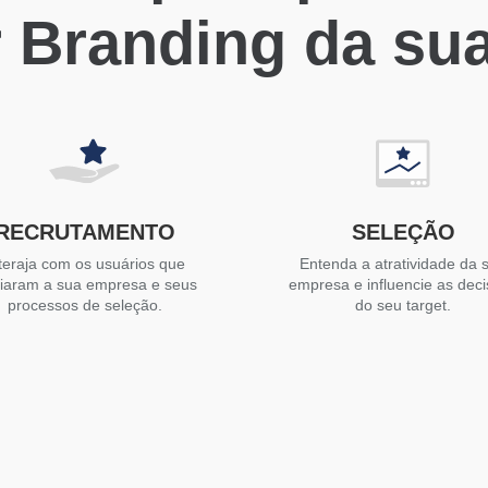
 Branding da su
RECRUTAMENTO
SELEÇÃO
teraja com os usuários que
Entenda a atratividade da 
liaram a sua empresa e seus
empresa e influencie as dec
processos de seleção.
do seu target.