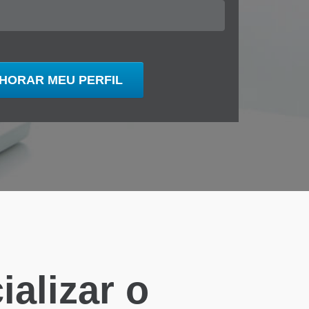
alizar o