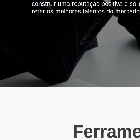
construir uma reputação positiva e sól
reter os melhores talentos do mercado
Ferrame