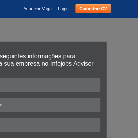
Anunciar Vaga
Login
Cadastrar CV
seguintes informações para
da sua empresa no Infojobs Advisor