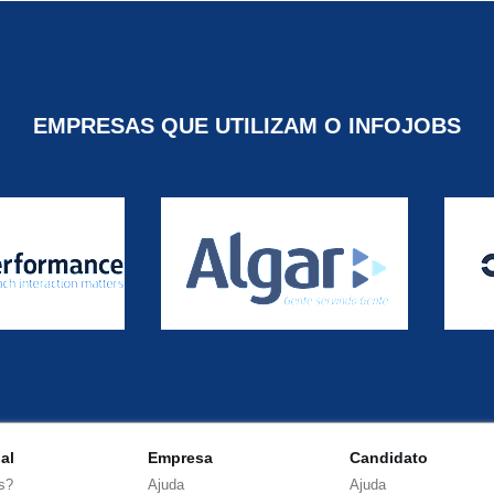
EMPRESAS QUE UTILIZAM O INFOJOBS
nal
Empresa
Candidato
s?
Ajuda
Ajuda