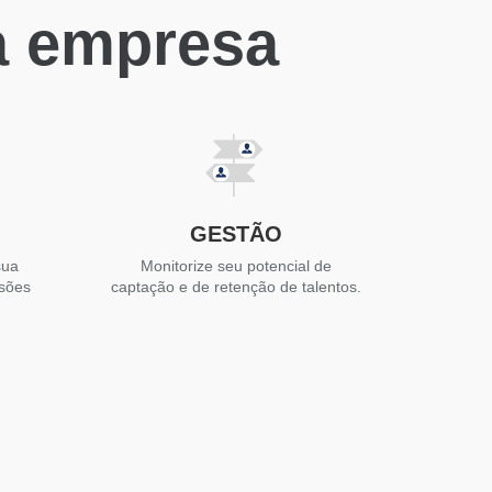
a empresa
GESTÃO
sua
Monitorize seu potencial de
isões
captação e de retenção de talentos.