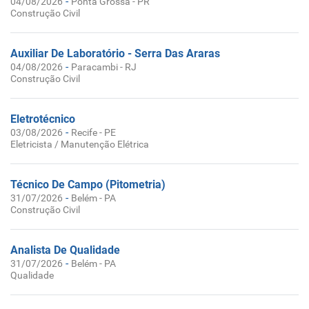
-
04/08/2026
Ponta Grossa - PR
Construção Civil
Auxiliar De Laboratório - Serra Das Araras
-
04/08/2026
Paracambi - RJ
Construção Civil
Eletrotécnico
-
03/08/2026
Recife - PE
Eletricista / Manutenção Elétrica
Técnico De Campo (Pitometria)
-
31/07/2026
Belém - PA
Construção Civil
Analista De Qualidade
-
31/07/2026
Belém - PA
Qualidade