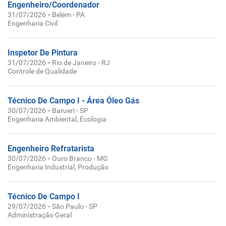
Engenheiro/Coordenador
-
31/07/2026
Belém - PA
Engenharia Civil
Inspetor De Pintura
-
31/07/2026
Rio de Janeiro - RJ
Controle de Qualidade
Técnico De Campo I - Área Óleo Gás
-
30/07/2026
Barueri - SP
Engenharia Ambiental, Ecologia
Engenheiro Refratarista
-
30/07/2026
Ouro Branco - MG
Engenharia Industrial, Produção
Técnico De Campo I
-
29/07/2026
São Paulo - SP
Administração Geral