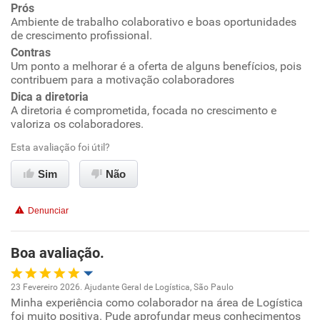
Prós
Ambiente de trabalho colaborativo e boas oportunidades
Conciliação com a vida familiar
de crescimento profissional.
Contras
Benefícios
Um ponto a melhorar é a oferta de alguns benefícios, pois
contribuem para a motivação colaboradores
Recomenda esta empresa
Dica a diretoria
A diretoria é comprometida, focada no crescimento e
Recomenda a diretoria
valoriza os colaboradores.
Esta avaliação foi útil?
Sim
Não
Denunciar
Boa avaliação.
23 Fevereiro 2026. Ajudante Geral de Logística, São Paulo
Minha experiência como colaborador na área de Logística
Oportunidade de promoção
foi muito positiva. Pude aprofundar meus conhecimentos