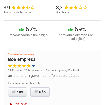
3,9
3,3
Ambiente de trabalho
Benefícios
67
69
%
%
Recomendaria a um amigo
Aprovam a diretoria (de 9
avaliações)
Avaliação mais destacada
Boa empresa
28 Fevereiro 2026. assistente financeiro pleno, São Paulo
ambiente amigável - benefício cesta básica
Oportunidade de promoção
Esta avaliação foi útil?
Ambiente de trabalho
Sim
Não
Conciliação com a vida familiar
Denunciar