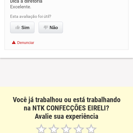
Dica a diretoria
Excelente.
Benefícios
Esta avaliação foi útil?
Recomenda esta empresa
Sim
Não
Recomenda a diretoria
Denunciar
Você já trabalhou ou está trabalhando
na NTK CONFECÇÕES EIRELI?
Avalie sua experiência