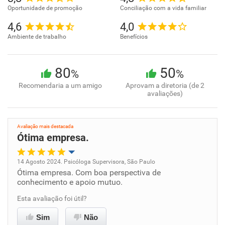
Oportunidade de promoção
Conciliação com a vida familiar
4,6
4,0
Ambiente de trabalho
Benefícios
80
50
%
%
Recomendaria a um amigo
Aprovam a diretoria (de 2
avaliações)
Avaliação mais destacada
Ótima empresa.
14 Agosto 2024. Psicóloga Supervisora, São Paulo
Ótima empresa. Com boa perspectiva de
Oportunidade de promoção
conhecimento e apoio mutuo.
Ambiente de trabalho
Esta avaliação foi útil?
Sim
Não
Conciliação com a vida familiar