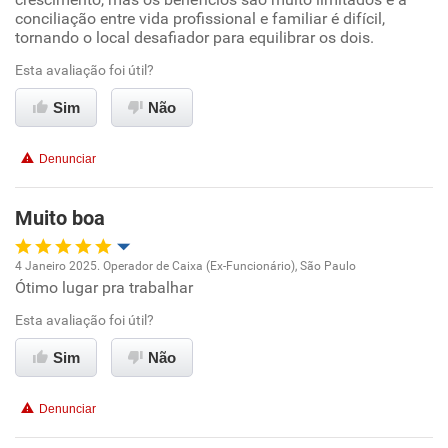
conciliação entre vida profissional e familiar é difícil,
tornando o local desafiador para equilibrar os dois.
Conciliação com a vida familiar
Esta avaliação foi útil?
Benefícios
Sim
Não
Não recomenda esta empresa
Denunciar
Não recomenda a diretoria
Muito boa
4 Janeiro 2025. Operador de Caixa (Ex-Funcionário), São Paulo
Ótimo lugar pra trabalhar
Oportunidade de promoção
Esta avaliação foi útil?
Ambiente de trabalho
Sim
Não
Conciliação com a vida familiar
Denunciar
Benefícios