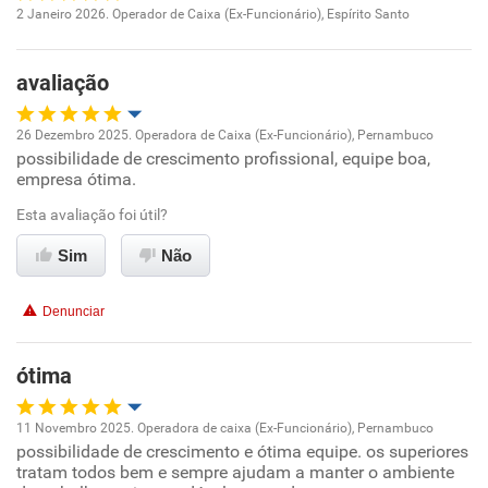
2 Janeiro 2026. Operador de Caixa (Ex-Funcionário), Espírito Santo
Oportunidade de promoção
avaliação
Ambiente de trabalho
26 Dezembro 2025. Operadora de Caixa (Ex-Funcionário), Pernambuco
Conciliação com a vida familiar
possibilidade de crescimento profissional, equipe boa,
Oportunidade de promoção
empresa ótima.
Benefícios
Ambiente de trabalho
Esta avaliação foi útil?
Sim
Não
Não recomenda esta empresa
Conciliação com a vida familiar
Não recomenda a diretoria
Denunciar
Benefícios
ótima
Recomenda esta empresa
11 Novembro 2025. Operadora de caixa (Ex-Funcionário), Pernambuco
possibilidade de crescimento e ótima equipe. os superiores
Oportunidade de promoção
tratam todos bem e sempre ajudam a manter o ambiente