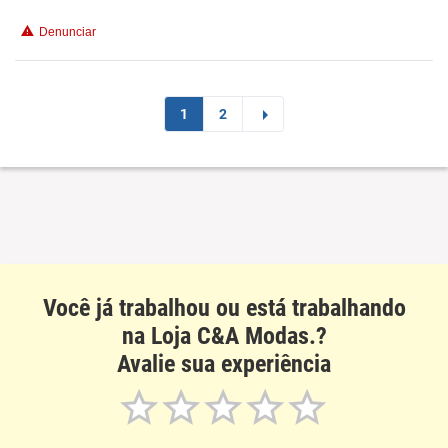
Denunciar
Benefícios
Recomenda esta empresa
1
2
Recomenda a diretoria
Você já trabalhou ou está trabalhando
na Loja C&A Modas.?
Avalie sua experiência