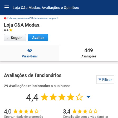
Loja C&a Modas. Avaliações e Opiniões
Esta empresa é sua? Solicite acesso ao perfil.
Loja C&A Modas.
4,4
Seguir
Avaliar
449
Visão Geral
Avaliações
Avaliações de funcionários
Filtrar
29 Avaliações relacionadas a sua busca
4,4
4,0
3,4
Oportunidade de promoção
Conciliação com a vida familiar