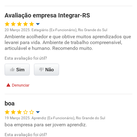
Avaliação empresa Integrar-RS
20 Março 2025. Estagiário (Ex-Funcionário), Rio Grande do Sul
Ambiente acolhedor e que obtive muitos aprendizados que
Oportunidade de promoção
levarei para vida. Ambiente de trabalho compreensível,
articulável e humano. Recomendo muito.
Ambiente de trabalho
Esta avaliação foi útil?
Conciliação com a vida familiar
Sim
Não
Benefícios
Denunciar
Recomenda esta empresa
boa
Recomenda a diretoria
19 Março 2025. Aprendiz (Ex-Funcionário), Rio Grande do Sul
boa empresa para ser jovem aprendiz.
Oportunidade de promoção
Esta avaliação foi útil?