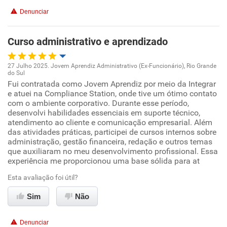
Denunciar
Curso administrativo e aprendizado
27 Julho 2025. Jovem Aprendiz Administrativo (Ex-Funcionário), Rio Grande
do Sul
Oportunidade de promoção
Fui contratada como Jovem Aprendiz por meio da Integrar
e atuei na Compliance Station, onde tive um ótimo contato
com o ambiente corporativo. Durante esse período,
Ambiente de trabalho
desenvolvi habilidades essenciais em suporte técnico,
atendimento ao cliente e comunicação empresarial. Além
Conciliação com a vida familiar
das atividades práticas, participei de cursos internos sobre
administração, gestão financeira, redação e outros temas
que auxiliaram no meu desenvolvimento profissional. Essa
Benefícios
experiência me proporcionou uma base sólida para at
Esta avaliação foi útil?
Recomenda esta empresa
Recomenda a diretoria
Sim
Não
Denunciar