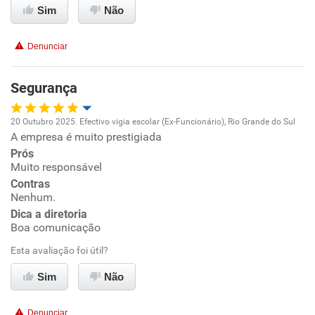
Sim
Não
Denunciar
Segurança
20 Outubro 2025. Efectivo vigia escolar (Ex-Funcionário), Rio Grande do Sul
A empresa é muito prestigiada
Oportunidade de promoção
Prós
Muito responsável
Ambiente de trabalho
Contras
Nenhum.
Conciliação com a vida familiar
Dica a diretoria
Boa comunicação
Benefícios
Esta avaliação foi útil?
Sim
Não
Recomenda esta empresa
Denunciar