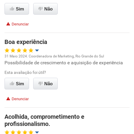
Ambiente de trabalho
Sim
Não
Conciliação com a vida familiar
Denunciar
Benefícios
Boa experiência
Recomenda esta empresa
31 Maio 2024. Coordenadora de Marketing, Rio Grande do Sul
Possibilidade de crescimento e aquisição de experiência
Oportunidade de promoção
Esta avaliação foi útil?
Ambiente de trabalho
Sim
Não
Conciliação com a vida familiar
Denunciar
Benefícios
Acolhida, comprometimento e
profissionalismo.
Recomenda esta empresa