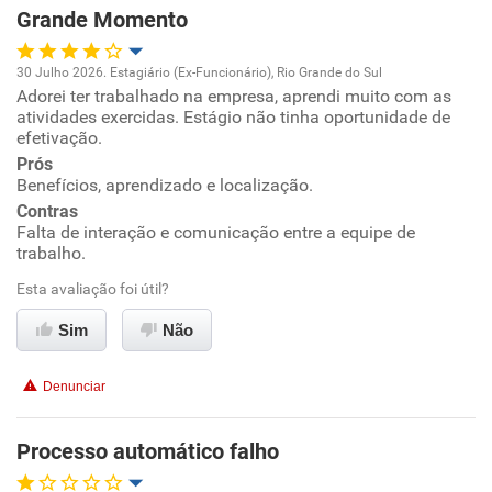
Grande Momento
Recomenda esta empresa
Recomenda a diretoria
30 Julho 2026. Estagiário (Ex-Funcionário), Rio Grande do Sul
Adorei ter trabalhado na empresa, aprendi muito com as
Oportunidade de promoção
atividades exercidas. Estágio não tinha oportunidade de
efetivação.
Ambiente de trabalho
Prós
Benefícios, aprendizado e localização.
Conciliação com a vida familiar
Contras
Falta de interação e comunicação entre a equipe de
trabalho.
Benefícios
Esta avaliação foi útil?
Recomenda esta empresa
Sim
Não
Denunciar
Processo automático falho