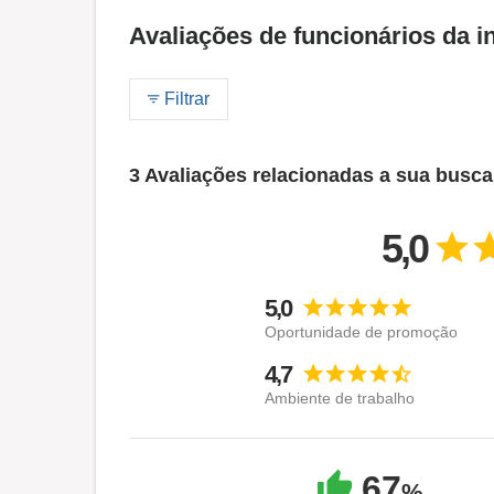
Avaliações de funcionários da i
Filtrar
3 Avaliações relacionadas a sua busca
5,0
5,0
Oportunidade de promoção
4,7
Ambiente de trabalho
67
%