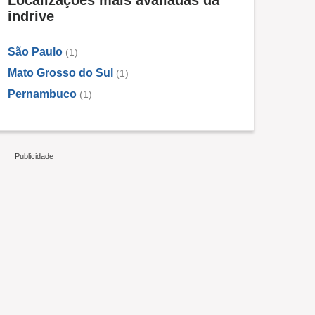
Localizações mais avaliadas da
indrive
São Paulo
(1)
Mato Grosso do Sul
(1)
Pernambuco
(1)