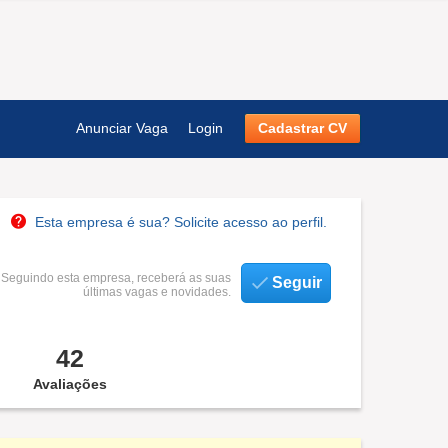
Anunciar Vaga
Login
Cadastrar CV
Esta empresa é sua? Solicite acesso ao perfil.
Seguindo esta empresa, receberá as suas
Seguir
últimas vagas e novidades.
42
Avaliações