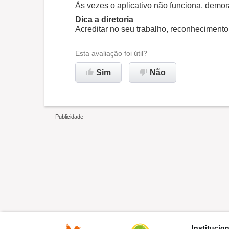
Às vezes o aplicativo não funciona, demor
Recomenda esta empresa
Dica a diretoria
Acreditar no seu trabalho, reconhecimento 
Esta avaliação foi útil?
Sim
Não
Institucio