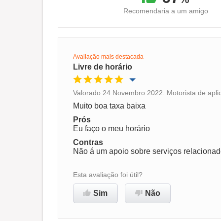
Recomendaria a um amigo
Avaliação mais destacada
Livre de horário
Valorado 24 Novembro 2022. Motorista de aplic
Oportunidade de promoção
Muito boa taxa baixa
Prós
Ambiente de trabalho
Eu faço o meu horário
Contras
Não á um apoio sobre serviços relacionado
Recomenda esta empresa
Esta avaliação foi útil?
Sim
Não