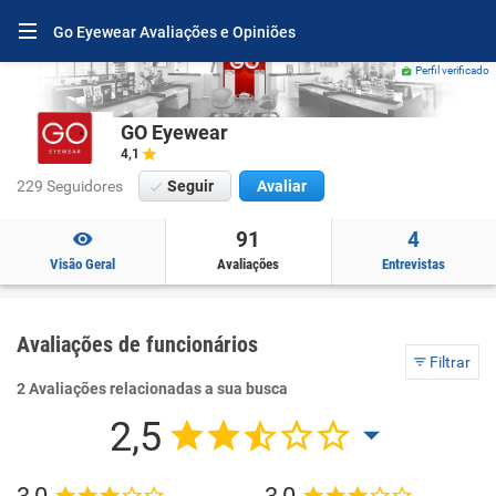
Go Eyewear Avaliações e Opiniões
Perfil verificado
GO Eyewear
4,1
229 Seguidores
Seguir
Avaliar
91
4
Visão Geral
Avaliações
Entrevistas
Avaliações de funcionários
Filtrar
2 Avaliações relacionadas a sua busca
2,5