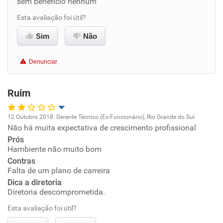
sem beneficio nenhum
Benefícios
Esta avaliação foi útil?
Sim
Não
Recomenda esta empresa
Denunciar
Ruim
12 Outubro 2018. Gerente Técnico (Ex-Funcionário), Rio Grande do Sul
Não há muita expectativa de crescimento profissional
Oportunidade de promoção
Prós
Hambiente não muito bom
Ambiente de trabalho
Contras
Falta de um plano de carreira
Conciliação com a vida familiar
Dica a diretoria
Diretoria descomprometida.
Benefícios
Esta avaliação foi útil?