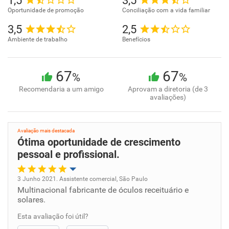
1,5
3,5
Oportunidade de promoção
Conciliação com a vida familiar
3,5
2,5
Ambiente de trabalho
Benefícios
67
67
%
%
Recomendaria a um amigo
Aprovam a diretoria (de 3
avaliações)
Avaliação mais destacada
Ótima oportunidade de crescimento
pessoal e profissional.
3 Junho 2021. Assistente comercial, São Paulo
Multinacional fabricante de óculos receituário e
Oportunidade de promoção
solares.
Ambiente de trabalho
Esta avaliação foi útil?