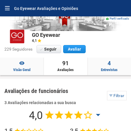
Go Eyewear Avaliações e Opiniões
Perfil verificado
GO Eyewear
4,1
229 Seguidores
Seguir
Avaliar
91
4
Visão Geral
Avaliações
Entrevistas
Avaliações de funcionários
Filtrar
3 Avaliações relacionadas a sua busca
4,0