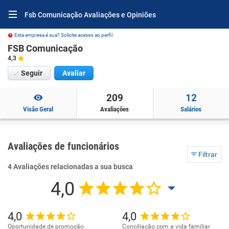
Fsb Comunicação Avaliações e Opiniões
Esta empresa é sua? Solicite acesso ao perfil.
FSB Comunicação
4,3
Seguir
Avaliar
209
12
Visão Geral
Avaliações
Salários
Avaliações de funcionários
Filtrar
4 Avaliações relacionadas a sua busca
4,0
4,0
4,0
Oportunidade de promoção
Conciliação com a vida familiar