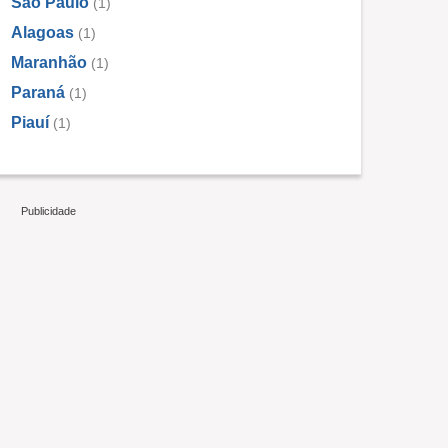
São Paulo
(1)
Alagoas
(1)
Maranhão
(1)
Paraná
(1)
Piauí
(1)