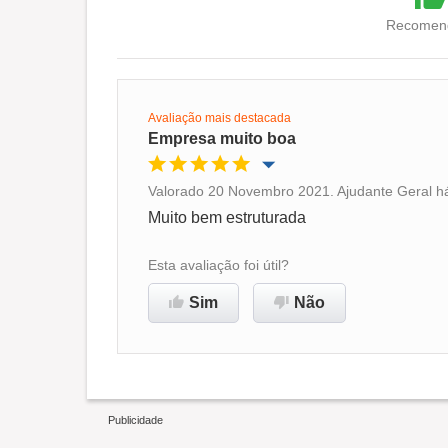
Recomend
Avaliação mais destacada
Empresa muito boa
Valorado 20 Novembro 2021. Ajudante Geral há
Oportunidade de promoção
Muito bem estruturada
Ambiente de trabalho
Esta avaliação foi útil?
Sim
Não
Recomenda esta empresa