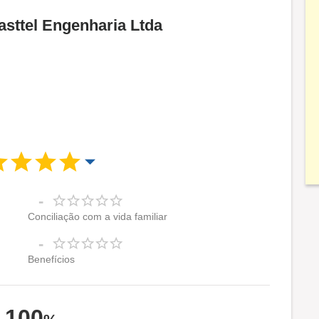
asttel Engenharia Ltda
-
Conciliação com a vida familiar
-
Benefícios
100