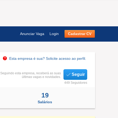
Anunciar Vaga
Login
Cadastrar CV
Esta empresa é sua? Solicite acesso ao perfil.
Seguindo esta empresa, receberá as suas
Seguir
últimas vagas e novidades.
449 Seguidores
19
Salários