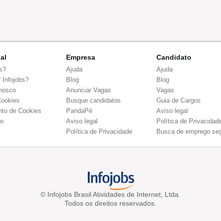
nal
Empresa
Candidato
s?
Ajuda
Ajuda
 Infojobs?
Blog
Blog
nosco
Anunciar Vagas
Vagas
Cookies
Busque candidatos
Guia de Cargos
to de Cookies
PandaPé
Aviso legal
co
Aviso legal
Política de Privacidad
Política de Privacidade
Busca de emprego se
© Infojobs Brasil Atividades de Internet, Ltda.
Todos os direitos reservados.