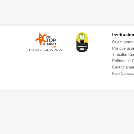
Institucio
Quem somo
Por que usar
Trabalhe Co
Política de 
Gerenciamen
Fale Conos